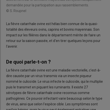
demandée pour la participation aux rassemblements.
© S. Roupnel
La fièvre catarrhale ovine est hélas bien connue de la quasi-
totalité des éleveurs ovins, caprins et bovins mayennais. Son
impact sur les filières dans le département mérite de faire un
retour sur la saison passée, et d'en tirer quelques leçons pour
l'avenir.
De quoi parle-t-on ?
La fièvre catarrhale ovine est une maladie vectorielle, c'est-à-
dire causée par un virus transmis via un insecte piqueur
nommé le culicoïde. Le virus infecte le culicoïde, qui le multiplie
puis le transmet en piquant les ruminants. Il existe 27
sérotypes de fièvre catarrhale ovine reconnus comme
pathogènes. Ce pouvoir infectant varie beaucoup selon le type
de virus, ainsi que selon l'espèce cible. Les symptômes sont
parfois bénins, mais le virus peut également entraîner une