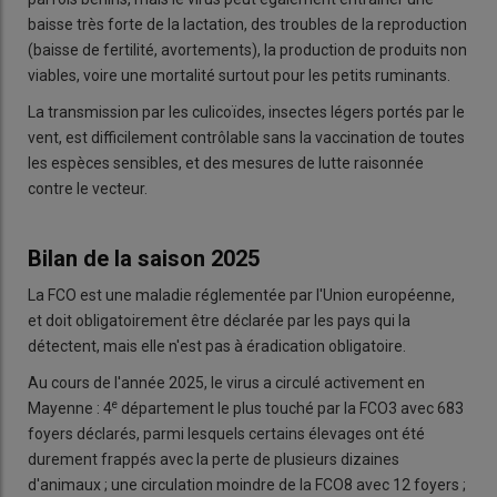
baisse très forte de la lactation, des troubles de la reproduction
(baisse de fertilité, avortements), la production de produits non
viables, voire une mortalité surtout pour les petits ruminants.
La transmission par les culicoïdes, insectes légers portés par le
vent, est difficilement contrôlable sans la vaccination de toutes
les espèces sensibles, et des mesures de lutte raisonnée
contre le vecteur.
Bilan de la saison 2025
La FCO est une maladie réglementée par l'Union européenne,
et doit obligatoirement être déclarée par les pays qui la
détectent, mais elle n'est pas à éradication obligatoire.
Au cours de l'année 2025, le virus a circulé activement en
e
Mayenne : 4
département le plus touché par la FCO3 avec 683
foyers déclarés, parmi lesquels certains élevages ont été
durement frappés avec la perte de plusieurs dizaines
d'animaux ; une circulation moindre de la FCO8 avec 12 foyers ;