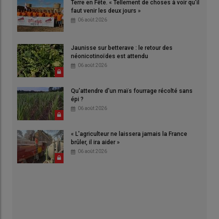
Terre en Fête. « Tellement de choses à voir qu'il
faut venir les deux jours »
06 août 2026
Jaunisse sur betterave : le retour des
néonicotinoïdes est attendu
06 août 2026
Qu'attendre d'un maïs fourrage récolté sans
épi ?
06 août 2026
« L'agriculteur ne laissera jamais la France
brûler, il ira aider »
06 août 2026