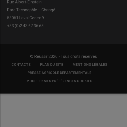
Rue Albert-Einstein
Parc Technopôle – Changé
53061 Laval Cedex 9
+33 (0)2 43 67 36 68
© Réussir 2026 - Tous droits réservés
FOOTER
CONTACTS
PLAN DU SITE
MENTIONS LÉGALES
COPYRIGHT
PRESSE AGRICOLE DÉPARTEMENTALE
MODIFIER MES PRÉFÉRENCES COOKIES