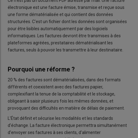
Ce n'est pas un document PDF adressé par mail. Une facture
électronique est une facture émise, transmise et reçue sous
une forme dématérialisée et qui contient des données
structurées.
C'est un fichier dont les données sont organisées
pour être lisibles automatiquement par des logiciels
informatiques. Les factures devront être transmises à des
plateformes agréées, prestataires dématérialisant les
factures, seuls à pouvoir les transmettre à leur destinataire.
Pourquoi une réforme ?
20 % des factures sont dématérialisées, dans des formats
différents et coexistent avec des factures papier,
complexifiant la tenue de la comptabilité et le stockage,
obligeant à saisir plusieurs fois les mêmes données, et
provoquant des difficultés en matière de délais de paiement.
L'État définit et sécurise les modalités et les standards
d'échange. La facture électronique permettra simultanément
d'envoyer ses factures à ses clients, d'alimenter