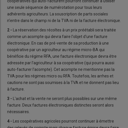
coopératives qui auto-facturent pourront continuer à utiliser
une seule séquence de numérotation pour tous leurs
adhérents agriculteurs. La souscription de parts sociales
n'entre dans le champ ni de la TVA ni de la facture électronique.
2 -
La réservation des récoltes à un prix préétabli sera traitée
comme un acompte qui devra faire l'objet d'une facture
électronique. En cas de pré-vente de sa production à une
coopérative par un agriculteur au régime micro-BA qui
bénéficie du régime RFA, une facture électronique devra être
adressée par l'agriculteur à sa coopérative (qui pourra aussi
auto-facturer l'acompte). Cet acompte ne mentionne pas la
TVA pour les régimes micro ou RFA. Toutefois, les arrhes et
cautions ne sont pas soumises à la TVA et ne donnent pas lieu
à facture.
3 -
L'achat et la vente ne seront plus possibles sur une même
facture. Deux factures électroniques distinctes seront alors
nécessaires.
4 -
Les coopératives agricoles pourront continuer à émettre
des relevés de compte mais chaque facture émise devra faire