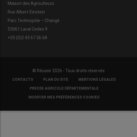
Maison des Agriculteurs
Rue Albert-Einstein
Parc Technopôle – Changé
53061 Laval Cedex 9
+33 (0)2 43 67 36 68
© Réussir 2026 - Tous droits réservés
FOOTER
CONTACTS
PLAN DU SITE
MENTIONS LÉGALES
COPYRIGHT
PRESSE AGRICOLE DÉPARTEMENTALE
MODIFIER MES PRÉFÉRENCES COOKIES