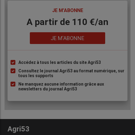
TITRE
JE M'ABONNE
Body
A partir de 110 €/an
Lien
JE M'ABONNE
Accédez à tous les articles du site Agri53
Liste
à
Consultez le journal Agri53 au format numérique, sur
tous les supports
puce
Ne manquez aucune information grâce aux
newsletters du journal Agri53
Agri53