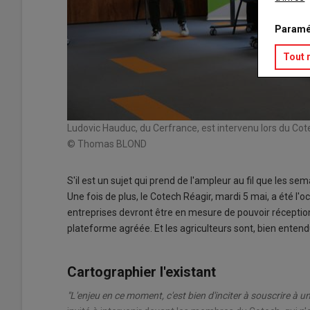
Paramé
Tout 
Ludovic Hauduc, du Cerfrance, est intervenu lors du Cot
© Thomas BLOND
S'il est un sujet qui prend de l'ampleur au fil que les se
Une fois de plus, le Cotech Réagir, mardi 5 mai, a été l'
entreprises devront être en mesure de pouvoir réception
plateforme agréée. Et les agriculteurs sont, bien enten
Cartographier l'existant
"L'enjeu en ce moment, c'est bien d'inciter à souscrire à 