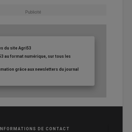
Publicité
es du site Agri53
53 au format numérique, sur tous les
mation grâce aux newsletters du journal
INFORMATIONS DE CONTACT