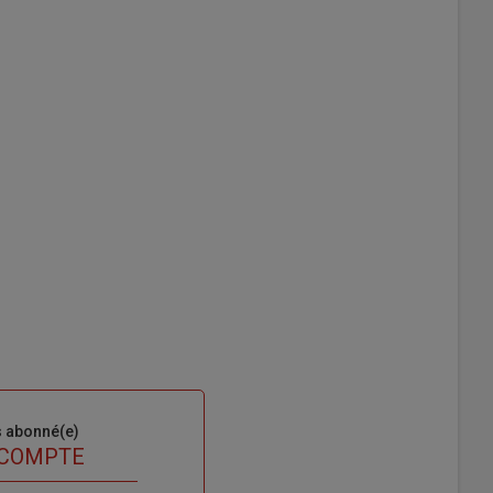
s abonné(e)
 COMPTE