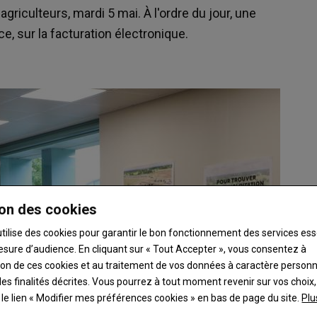
griculteurs, mardi 5 mai. À l'ordre du jour, une
, sur la facturation électronique.
on des cookies
utilise des cookies pour garantir le bon fonctionnement des services ess
esure d’audience. En cliquant sur « Tout Accepter », vous consentez à
ation de ces cookies et au traitement de vos données à caractère person
es finalités décrites. Vous pourrez à tout moment revenir sur vos choix,
t le lien « Modifier mes préférences cookies » en bas de page du site.
Plu