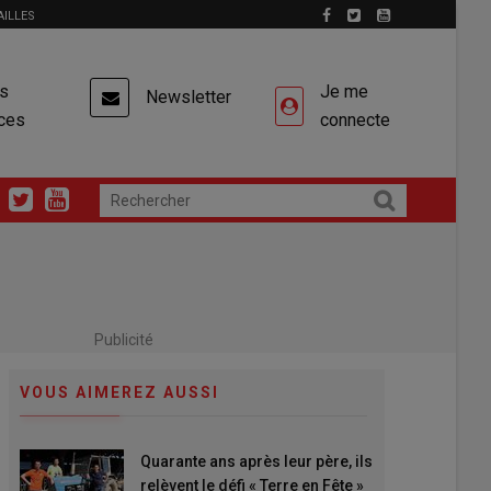
AILLES
es
Je me
Newsletter
ces
connecte
Publicité
VOUS AIMEREZ AUSSI
Quarante ans après leur père, ils
relèvent le défi « Terre en Fête »