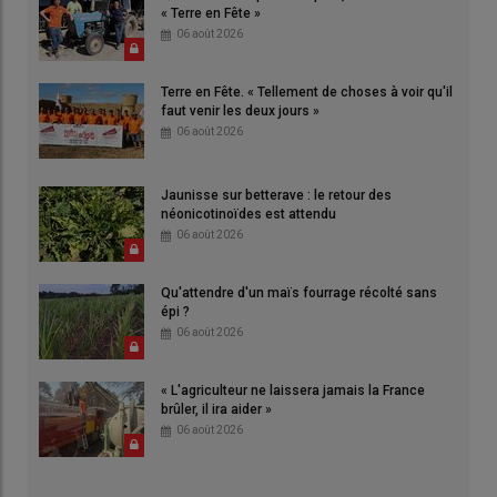
« Terre en Fête »
06 août 2026
Terre en Fête. « Tellement de choses à voir qu'il
faut venir les deux jours »
06 août 2026
Jaunisse sur betterave : le retour des
néonicotinoïdes est attendu
06 août 2026
Qu'attendre d'un maïs fourrage récolté sans
épi ?
06 août 2026
« L'agriculteur ne laissera jamais la France
brûler, il ira aider »
06 août 2026