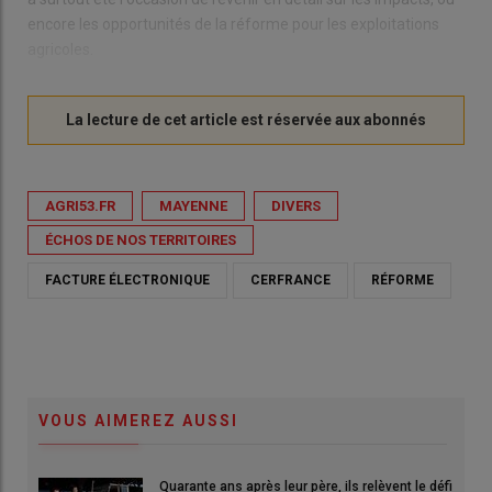
encore les opportunités de la réforme pour les exploitations
agricoles.
AGRI53.FR
MAYENNE
DIVERS
ÉCHOS DE NOS TERRITOIRES
FACTURE ÉLECTRONIQUE
CERFRANCE
RÉFORME
VOUS AIMEREZ AUSSI
Quarante ans après leur père, ils relèvent le défi