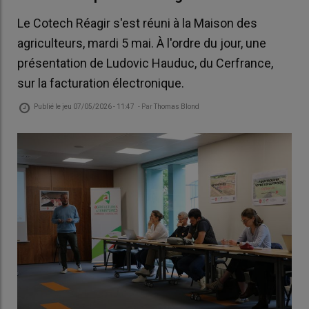
Le Cotech Réagir s'est réuni à la Maison des
agriculteurs, mardi 5 mai. À l'ordre du jour, une
présentation de Ludovic Hauduc, du Cerfrance,
sur la facturation électronique.
Publié le
jeu 07/05/2026 - 11:47
- Par
Thomas Blond