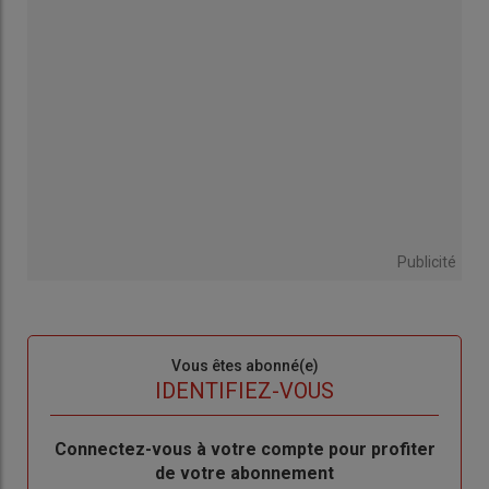
Publicité
Sous-
Vous êtes abonné(e)
titre
TITRE
IDENTIFIEZ-VOUS
Body
Connectez-vous à votre compte pour profiter
de votre abonnement