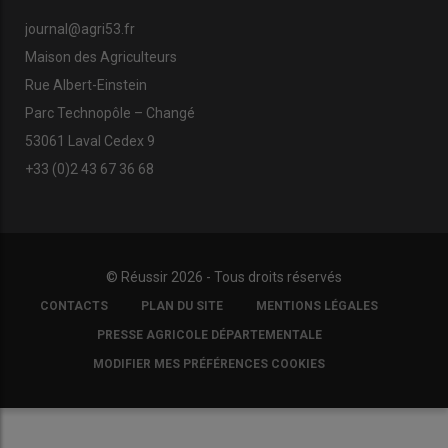
journal@agri53.fr
Maison des Agriculteurs
Rue Albert-Einstein
Parc Technopôle – Changé
53061 Laval Cedex 9
+33 (0)2 43 67 36 68
© Réussir 2026 - Tous droits réservés
FOOTER
CONTACTS
PLAN DU SITE
MENTIONS LÉGALES
COPYRIGHT
PRESSE AGRICOLE DÉPARTEMENTALE
MODIFIER MES PRÉFÉRENCES COOKIES