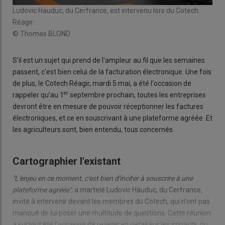
Ludovic Hauduc, du Cerfrance, est intervenu lors du Cotech
Réagir.
© Thomas BLOND
S'il est un sujet qui prend de l'ampleur au fil que les semaines
passent, c'est bien celui de la facturation électronique. Une fois
de plus, le Cotech Réagir, mardi 5 mai, a été l'occasion de
er
rappeler qu'au 1
septembre prochain, toutes les entreprises
devront être en mesure de pouvoir réceptionner les factures
électroniques, et ce en souscrivant à une plateforme agréée. Et
les agriculteurs sont, bien entendu, tous concernés.
Cartographier l'existant
"L'enjeu en ce moment, c'est bien d'inciter à souscrire à une
plateforme agréée"
, a martelé Ludovic Hauduc, du Cerfrance,
invité à intervenir devant les membres du Cotech, qui n'ont pas
manqué de lui poser une multitude de questions. Cette réunion
a surtout été l'occasion de revenir en détail sur les impacts, ou