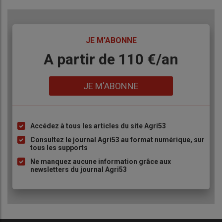
TITRE
JE M'ABONNE
Body
A partir de 110 €/an
Lien
JE M'ABONNE
Accédez à tous les articles du site Agri53
Liste
à
Consultez le journal Agri53 au format numérique, sur
tous les supports
puce
Ne manquez aucune information grâce aux
newsletters du journal Agri53