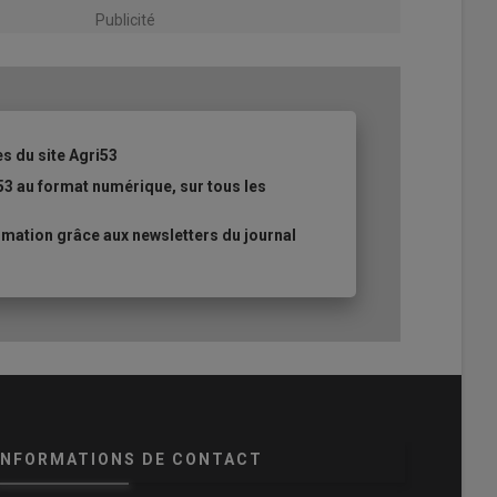
Publicité
es du site Agri53
53 au format numérique, sur tous les
mation grâce aux newsletters du journal
INFORMATIONS DE CONTACT