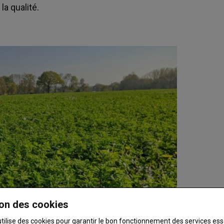
a qualité.
on des cookies
utilise des cookies pour garantir le bon fonctionnement des services ess