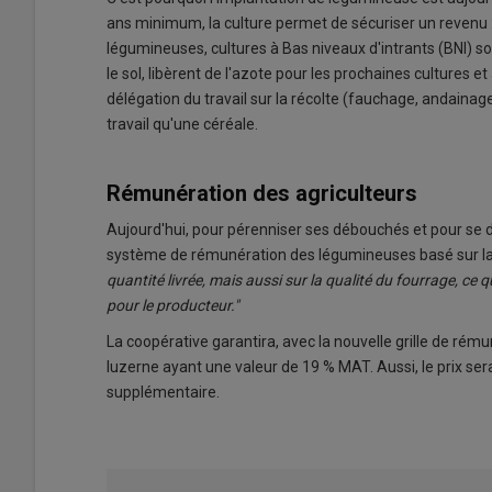
ans minimum, la culture permet de sécuriser un revenu 
légumineuses, cultures à Bas niveaux d'intrants (BNI) son
le sol, libèrent de l'azote pour les prochaines cultures e
délégation du travail sur la récolte (fauchage, andainag
travail qu'une céréale.
Rémunération des agriculteurs
Aujourd'hui, pour pérenniser ses débouchés et pour s
système de rémunération des légumineuses basé sur la 
quantité livrée, mais aussi sur la qualité du fourrage, 
pour le producteur."
La coopérative garantira, avec la nouvelle grille de rém
luzerne ayant une valeur de 19 % MAT. Aussi, le prix se
supplémentaire.