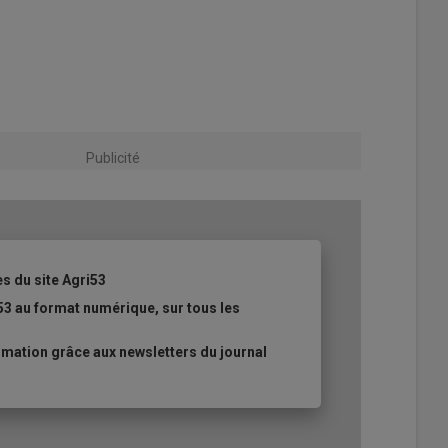
Publicité
es du site Agri53
53 au format numérique, sur tous les
mation grâce aux newsletters du journal