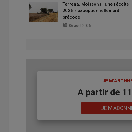
Terrena. Moissons : une récolte
2026 « exceptionnellement
précoce »
06 août 2026
TITRE
JE M'ABONN
Body
A partir de 1
Lien
JE M'ABONN