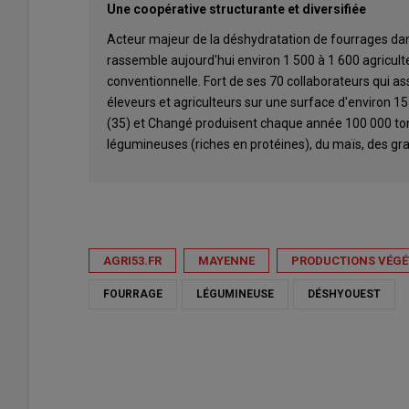
Une coopérative structurante et diversifiée
Acteur majeur de la déshydratation de fourrages dan
rassemble aujourd'hui environ 1 500 à 1 600 agricult
conventionnelle. Fort de ses 70 collaborateurs qui as
éleveurs et agriculteurs sur une surface d'environ 1
(35) et Changé produisent chaque année 100 000 ton
légumineuses (riches en protéines), du maïs, des gr
AGRI53.FR
MAYENNE
PRODUCTIONS VÉGÉ
FOURRAGE
LÉGUMINEUSE
DÉSHYOUEST