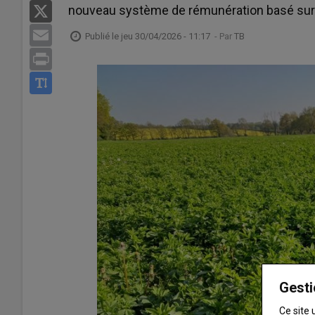
nouveau système de rémunération basé sur l
X
Email
Publié le
jeu 30/04/2026 - 11:17
- Par
TB
Print
Gesti
Ce site 