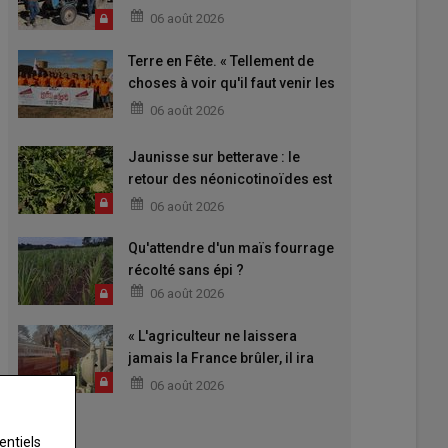
06 août 2026
Terre en Fête. « Tellement de
choses à voir qu'il faut venir les
deux jours »
06 août 2026
Jaunisse sur betterave : le
retour des néonicotinoïdes est
attendu
06 août 2026
Qu'attendre d'un maïs fourrage
récolté sans épi ?
06 août 2026
« L'agriculteur ne laissera
jamais la France brûler, il ira
aider »
06 août 2026
entiels