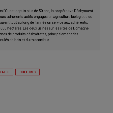
s l'Ouest depuis plus de 50 ans, la coopérative Déshyouest
eurs adhérents actifs engagés en agriculture biologique ou
surent tout au long de l'année un service aux adhérents,
5 000 hectares. Les deux usines sur les sites de Domagné
nes de produits déshydratés, principalement des
anulés de bois et du miscanthus.
TALES
CULTURES