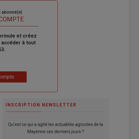
s abonné(e)
 COMPTE
ormule et créez
 accéder à tout
53.
compte
INSCRIPTION NEWSLETTER
Qu’est ce qui a agité les actualités agricoles de la
Mayenne ces derniers jours ?