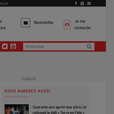
AILLES
es
Je me
Newsletter
ces
connecte
Publicité
VOUS AIMEREZ AUSSI
Quarante ans après leur père, ils
relèvent le défi « Terre en Fête »