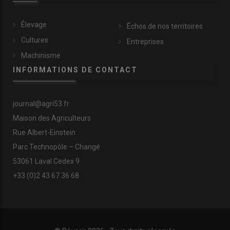
Élevage
Échos de nos territoires
Cultures
Entreprises
Machinisme
INFORMATIONS DE CONTACT
journal@agri53.fr
Maison des Agriculteurs
Rue Albert-Einstein
Parc Technopôle – Changé
53061 Laval Cedex 9
+33 (0)2 43 67 36 68