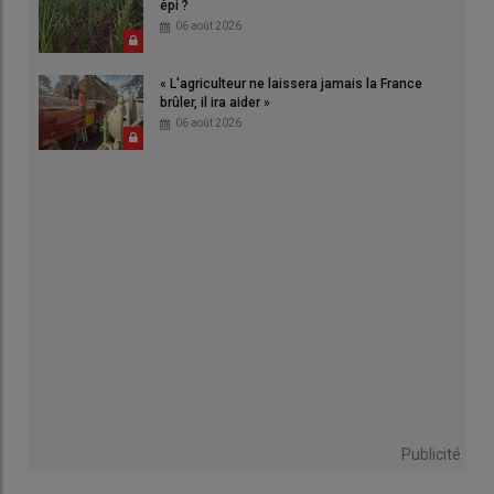
épi ?
06 août 2026
« L'agriculteur ne laissera jamais la France
brûler, il ira aider »
06 août 2026
Publicité