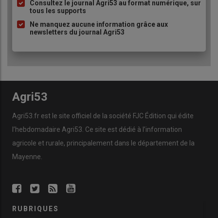
à
Consultez le journal Agri53 au format numérique, sur
tous les supports
puce
Ne manquez aucune information grâce aux
newsletters du journal Agri53
Agri53
Agri53.fr est le site officiel de la société FJC Édition qui édite
l’hebdomadaire Agri53. Ce site est dédié à l’information
agricole et rurale, principalement dans le département de la
Mayenne.
RUBRIQUES