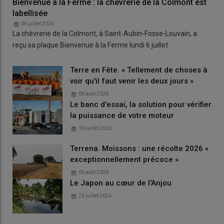
Bienvenue à la Ferme : la chèvrerie de la Colmont est
labellisée
09 juillet 2026
La chèvrerie de la Colmont, à Saint-Aubin-Fosse-Louvain, a
reçu sa plaque Bienvenue à la Ferme lundi 6 juillet.
Terre en Fête. « Tellement de choses à
voir qu'il faut venir les deux jours »
06 août 2026
Le banc d'essai, la solution pour vérifier
la puissance de votre moteur
16 juillet 2026
Terrena. Moissons : une récolte 2026 «
exceptionnellement précoce »
06 août 2026
Le Japon au cœur de l'Anjou
23 juillet 2026