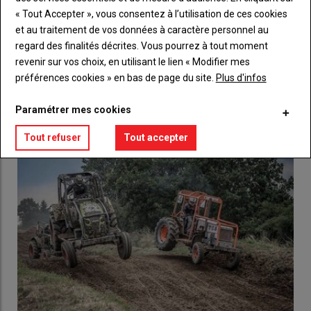
Body
Choisissez votre formule et créez votre
« Tout Accepter », vous consentez à l’utilisation de ces cookies
compte pour accéder à tout l'Agri53.
et au traitement de vos données à caractère personnel au
regard des finalités décrites. Vous pourrez à tout moment
Lien
Créez un compte
revenir sur vos choix, en utilisant le lien « Modifier mes
préférences cookies » en bas de page du site.
Plus d'infos
LES PLUS LUS
Paramétrer mes cookies
Tout refuser
Tout accepter