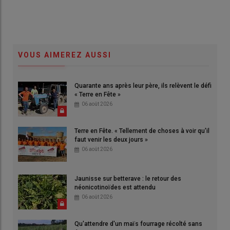
VOUS AIMEREZ AUSSI
Quarante ans après leur père, ils relèvent le défi
« Terre en Fête »
06 août 2026
Terre en Fête. « Tellement de choses à voir qu'il
faut venir les deux jours »
06 août 2026
Jaunisse sur betterave : le retour des
néonicotinoïdes est attendu
06 août 2026
Qu'attendre d'un maïs fourrage récolté sans