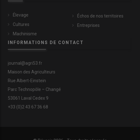
Élevage
Échos de nos territoires
Cultures
Entreprises
Machinisme
INFORMATIONS DE CONTACT
journal@agri53.fr
Maison des Agriculteurs
Rue Albert-Einstein
Parc Technopôle – Changé
53061 Laval Cedex 9
+33 (0)2 43 67 36 68