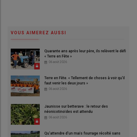
VOUS AIMEREZ AUSSI
Quarante ans après leur père, ils relèvent le défi
« Terre en Fête »
06 août 2026
Terre en Fête. « Tellement de choses à voir qu'il
faut venir les deux jours »
06 août 2026
Jaunisse sur betterave : le retour des
néonicotinoïdes est attendu
06 août 2026
Qu'attendre d'un maïs fourrage récolté sans