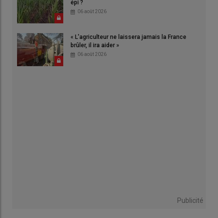
épi ?
06 août 2026
« L'agriculteur ne laissera jamais la France
brûler, il ira aider »
06 août 2026
Publicité