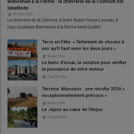
Bienvenue à la Ferme : la chèvrerie de la Colmont est
labellisée
09 juillet 2026
La chèvrerie de la Colmont, à Saint-Aubin-Fosse-Louvain, a
reçu sa plaque Bienvenue à la Ferme lundi 6 juillet.
Terre en Fête. « Tellement de choses à
voir qu'il faut venir les deux jours »
06 août 2026
Le banc d'essai, la solution pour vérifier
la puissance de votre moteur
16 juillet 2026
Terrena. Moissons : une récolte 2026 «
exceptionnellement précoce »
06 août 2026
Le Japon au cœur de l'Anjou
23 juillet 2026