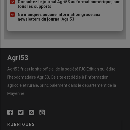
à
Consultez le journal Agri53 au format numérique, sur
tous les supports
puce
Ne manquez aucune information grâce aux
newsletters du journal Agri53
Agri53
Agri53.fr est le site officiel de la société FJC Édition qui édite
l’hebdomadaire Agri53. Ce site est dédié à l’information
agricole et rurale, principalement dans le département de la
Mayenne.
RUBRIQUES