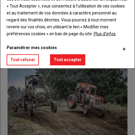
Body
Choisissez votre formule et créez votre
« Tout Accepter », vous consentez à l’utilisation de ces cookies
compte pour accéder à tout l'Agri53.
et au traitement de vos données à caractère personnel au
regard des finalités décrites. Vous pourrez à tout moment
Lien
Créez un compte
revenir sur vos choix, en utilisant le lien « Modifier mes
préférences cookies » en bas de page du site.
Plus d'infos
LES PLUS LUS
Paramétrer mes cookies
Tout refuser
Tout accepter