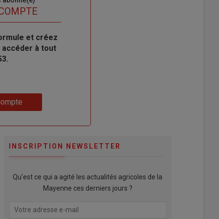
s abonné(e)
 COMPTE
ormule et créez
 accéder à tout
53.
compte
INSCRIPTION NEWSLETTER
Qu’est ce qui a agité les actualités agricoles de la
Mayenne ces derniers jours ?