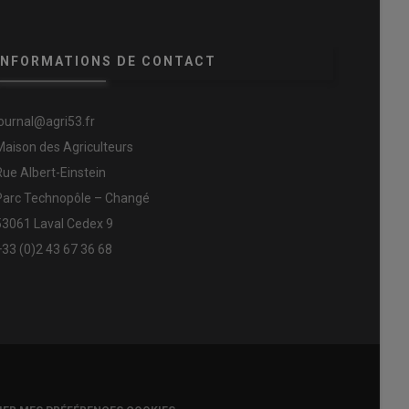
INFORMATIONS DE CONTACT
journal@agri53.fr
Maison des Agriculteurs
Rue Albert-Einstein
Parc Technopôle – Changé
53061 Laval Cedex 9
+33 (0)2 43 67 36 68