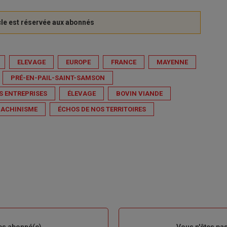
ELEVAGE
EUROPE
FRANCE
MAYENNE
PRÉ-EN-PAIL-SAINT-SAMSON
ES ENTREPRISES
ÉLEVAGE
BOVIN VIANDE
ACHINISME
ÉCHOS DE NOS TERRITOIRES