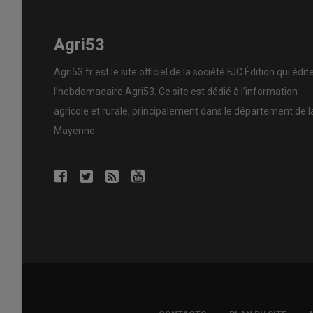
Agri53
Agri53.fr est le site officiel de la société FJC Édition qui édit
l’hebdomadaire Agri53. Ce site est dédié à l’information
agricole et rurale, principalement dans le département de l
Mayenne.
FOOTER