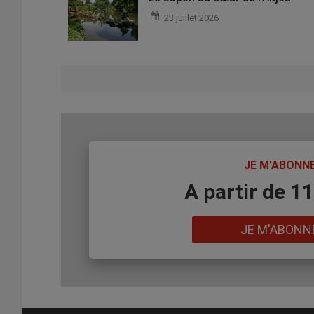
23 juillet 2026
TITRE
JE M'ABONN
Body
A partir de 1
Lien
JE M'ABONN