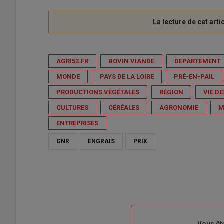
AGRI53.FR
BOVIN VIANDE
DÉPARTEMENT
MONDE
PAYS DE LA LOIRE
PRÉ-EN-PAIL
PRODUCTIONS VÉGÉTALES
RÉGION
VIE D
CULTURES
CÉRÉALES
AGRONOMIE
M
ENTREPRISES
GNR
ENGRAIS
PRIX