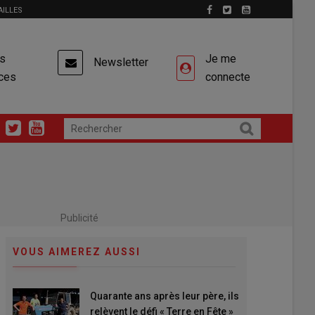
AILLES
es
Je me
Newsletter
ces
connecte
Publicité
VOUS AIMEREZ AUSSI
Quarante ans après leur père, ils
relèvent le défi « Terre en Fête »