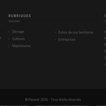
RUBRIQUES
e
Élevage
Échos de nos territoires
a
Cultures
Entreprises
Machinisme
© Réussir 2026 - Tous droits réservés