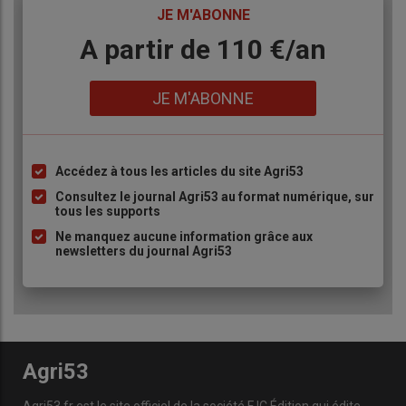
TITRE
JE M'ABONNE
Body
A partir de 110 €/an
Lien
JE M'ABONNE
Accédez à tous les articles du site Agri53
Liste
à
Consultez le journal Agri53 au format numérique, sur
tous les supports
puce
Ne manquez aucune information grâce aux
newsletters du journal Agri53
Agri53