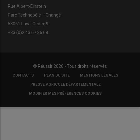
Rue Albert-Einstein
Parc Technopôle – Changé
53061 Laval Cedex 9
+33 (0)2 43 67 36 68
© Réussir 2026 - Tous droits réservés
FOOTER
CONTACTS
PLAN DU SITE
MENTIONS LÉGALES
COPYRIGHT
PRESSE AGRICOLE DÉPARTEMENTALE
MODIFIER MES PRÉFÉRENCES COOKIES