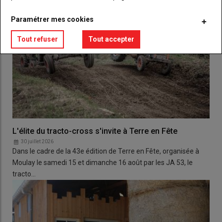
Paramétrer mes cookies
Tout refuser
Tout accepter
L'élite du tracto-cross s'invite à Terre en Fête
30 juillet 2026
Dans le cadre de la 43e édition de Terre en Fête, organisée à
Moulay le samedi 15 et dimanche 16 août par les JA 53, le
tracto…