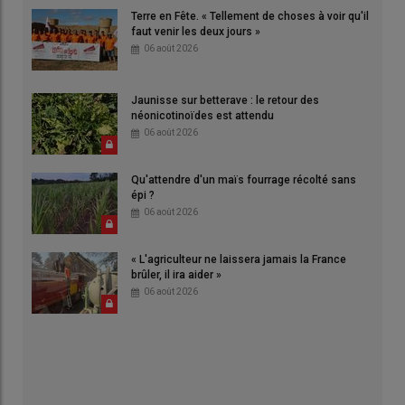
Terre en Fête. « Tellement de choses à voir qu'il
faut venir les deux jours »
06 août 2026
Jaunisse sur betterave : le retour des
néonicotinoïdes est attendu
06 août 2026
Qu'attendre d'un maïs fourrage récolté sans
épi ?
06 août 2026
« L'agriculteur ne laissera jamais la France
brûler, il ira aider »
06 août 2026