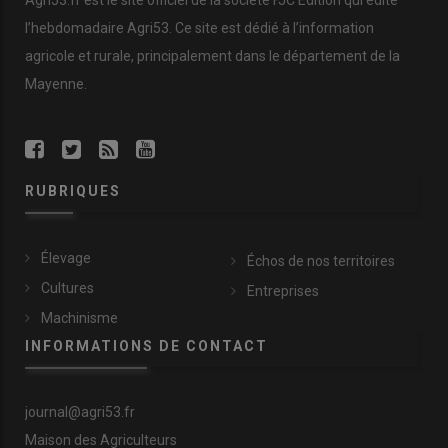
Agri53.fr est le site officiel de la société FJC Édition qui édite
l’hebdomadaire Agri53. Ce site est dédié à l’information
agricole et rurale, principalement dans le département de la
Mayenne.
RUBRIQUES
Élevage
Échos de nos territoires
Cultures
Entreprises
Machinisme
INFORMATIONS DE CONTACT
journal@agri53.fr
Maison des Agriculteurs