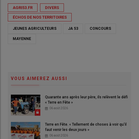
AGRI53.FR
DIVERS
ÉCHOS DE NOS TERRITOIRES
JEUNES AGRICULTEURS
JA 53
CONCOURS
MAYENNE
VOUS AIMEREZ AUSSI
Quarante ans après leur père, ils relèvent le défi
« Terre en Fête »
06 août 2026
Terre en Fête. « Tellement de choses à voir qu'il
faut venir les deux jours »
06 août 2026