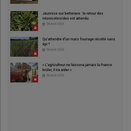
Jaunisse sur betterave : le retour des
néonicotinoïdes est attendu
06 août 2026
Qu'attendre d'un maïs fourrage récolté sans
épi ?
06 août 2026
« L'agriculteur ne laissera jamais la France
brûler, il ira aider »
06 août 2026