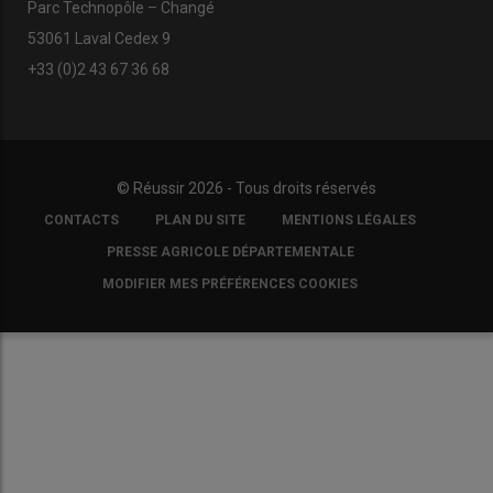
Parc Technopôle – Changé
53061 Laval Cedex 9
+33 (0)2 43 67 36 68
© Réussir 2026 - Tous droits réservés
FOOTER
CONTACTS
PLAN DU SITE
MENTIONS LÉGALES
COPYRIGHT
PRESSE AGRICOLE DÉPARTEMENTALE
MODIFIER MES PRÉFÉRENCES COOKIES