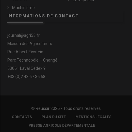
Machinisme
INFORMATIONS DE CONTACT
journal@agri53.fr
Maison des Agriculteurs
Rue Albert-Einstein
Parc Technopôle – Changé
53061 Laval Cedex 9
+33 (0)2 43 67 36 68
© Réussir 2026 - Tous droits réservés
FOOTER
CONTACTS
PLAN DU SITE
MENTIONS LÉGALES
COPYRIGHT
PRESSE AGRICOLE DÉPARTEMENTALE