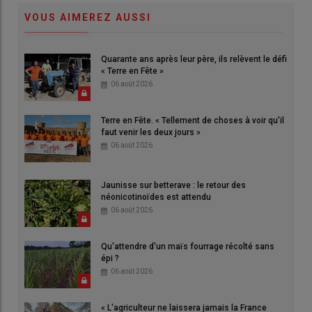
VOUS AIMEREZ AUSSI
Quarante ans après leur père, ils relèvent le défi
« Terre en Fête »
06 août 2026
Terre en Fête. « Tellement de choses à voir qu'il
faut venir les deux jours »
06 août 2026
Jaunisse sur betterave : le retour des
néonicotinoïdes est attendu
06 août 2026
Qu'attendre d'un maïs fourrage récolté sans
épi ?
06 août 2026
« L'agriculteur ne laissera jamais la France