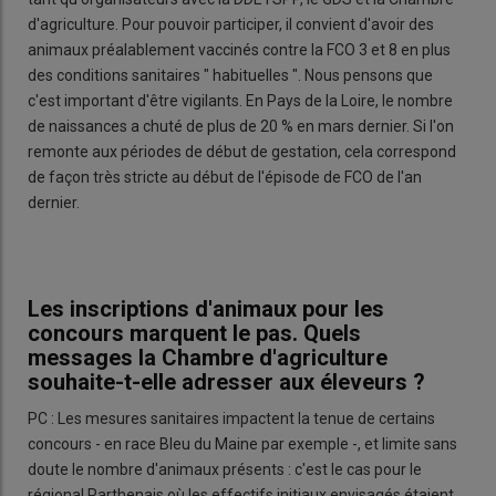
d'agriculture. Pour pouvoir participer, il convient d'avoir des
animaux préalablement vaccinés contre la FCO 3 et 8 en plus
des conditions sanitaires " habituelles ". Nous pensons que
c'est important d'être vigilants. En Pays de la Loire, le nombre
de naissances a chuté de plus de 20 % en mars dernier. Si l'on
remonte aux périodes de début de gestation, cela correspond
de façon très stricte au début de l'épisode de FCO de l'an
dernier.
Les inscriptions d'animaux pour les
concours marquent le pas. Quels
messages la Chambre d'agriculture
souhaite-t-elle adresser aux éleveurs ?
PC : Les mesures sanitaires impactent la tenue de certains
concours - en race Bleu du Maine par exemple -, et limite sans
doute le nombre d'animaux présents : c'est le cas pour le
régional Parthenais où les effectifs initiaux envisagés étaient