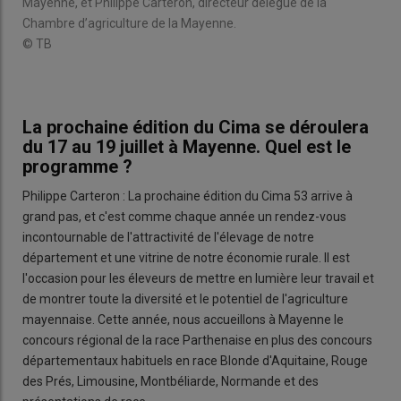
Mayenne, et Philippe Carteron, directeur délégué de la
Chambre d’agriculture de la Mayenne.
© TB
La prochaine édition du Cima se déroulera
du 17 au 19 juillet à Mayenne. Quel est le
programme ?
Philippe Carteron : La prochaine édition du Cima 53 arrive à
grand pas, et c'est comme chaque année un rendez-vous
incontournable de l'attractivité de l'élevage de notre
département et une vitrine de notre économie rurale. Il est
l'occasion pour les éleveurs de mettre en lumière leur travail et
de montrer toute la diversité et le potentiel de l'agriculture
mayennaise. Cette année, nous accueillons à Mayenne le
concours régional de la race Parthenaise en plus des concours
départementaux habituels en race Blonde d'Aquitaine, Rouge
des Prés, Limousine, Montbéliarde, Normande et des