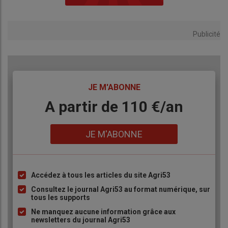
Publicité
TITRE
JE M'ABONNE
Body
A partir de 110 €/an
Lien
JE M'ABONNE
Accédez à tous les articles du site Agri53
Liste
à
Consultez le journal Agri53 au format numérique, sur
tous les supports
puce
Ne manquez aucune information grâce aux
newsletters du journal Agri53