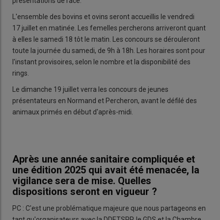
présentations de race.
L'ensemble des bovins et ovins seront accueillis le vendredi
17 juillet en matinée. Les femelles percherons arriveront quant
à elles le samedi 18 tôt le matin. Les concours se dérouleront
toute la journée du samedi, de 9h à 18h. Les horaires sont pour
l'instant provisoires, selon le nombre et la disponibilité des
rings.
Le dimanche 19 juillet verra les concours de jeunes
présentateurs en Normand et Percheron, avant le défilé des
animaux primés en début d'après-midi.
Après une année sanitaire compliquée et
une édition 2025 qui avait été menacée, la
vigilance sera de mise. Quelles
dispositions seront en vigueur ?
PC : C'est une problématique majeure que nous partageons en
tant qu'organisateurs avec la DDETSPP, le GDS et la Chambre