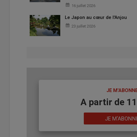
16 juillet 2026
Le Japon au cœur de l'Anjou
23 juillet 2026
TITRE
JE M'ABONN
Body
A partir de 1
Lien
JE M'ABONN