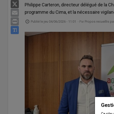
X
Philippe Carteron, directeur délégué de la C
programme du Cima, et la nécessaire vigilanc
Email
Print
Publié le
jeu 04/06/2026 - 11:01
- Par
Propos recueillis p
Gesti
Ce site 