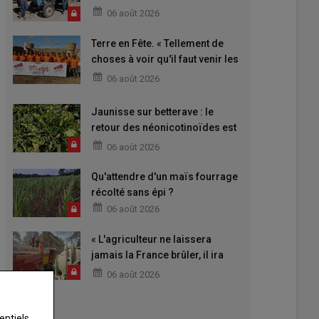
06 août 2026
Terre en Fête. « Tellement de
choses à voir qu'il faut venir les
deux jours »
06 août 2026
Jaunisse sur betterave : le
retour des néonicotinoïdes est
attendu
06 août 2026
Qu'attendre d'un maïs fourrage
récolté sans épi ?
06 août 2026
« L'agriculteur ne laissera
jamais la France brûler, il ira
aider »
06 août 2026
entiels