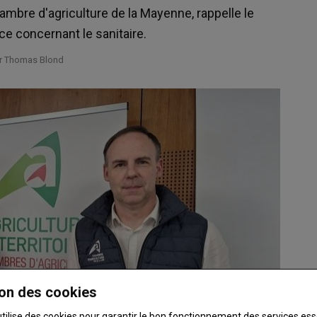
hambre d'agriculture de la Mayenne, rappelle le
e concernant le sanitaire.
ar Thomas Blond
on des cookies
utilise des cookies pour garantir le bon fonctionnement des services ess