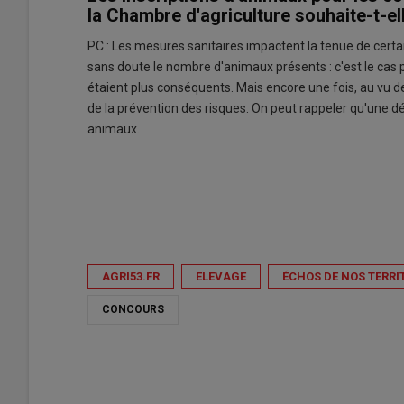
la Chambre d'agriculture souhaite-t-el
PC : Les mesures sanitaires impactent la tenue de certai
sans doute le nombre d'animaux présents : c'est le cas p
étaient plus conséquents. Mais encore une fois, au vu des
de la prévention des risques. On peut rappeler qu'une dés
animaux.
AGRI53.FR
ELEVAGE
ÉCHOS DE NOS TERRI
CONCOURS