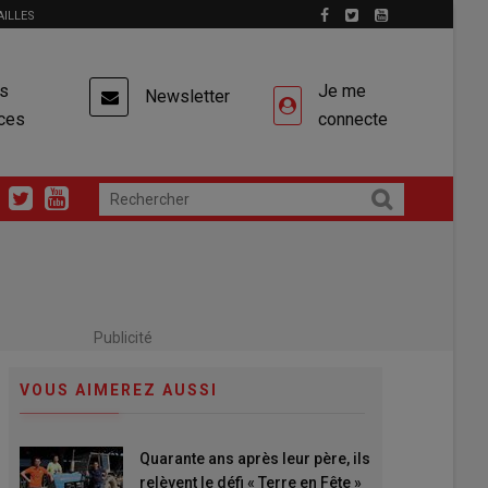
AILLES
es
Je me
Newsletter
ces
connecte
Publicité
VOUS AIMEREZ AUSSI
Quarante ans après leur père, ils
relèvent le défi « Terre en Fête »