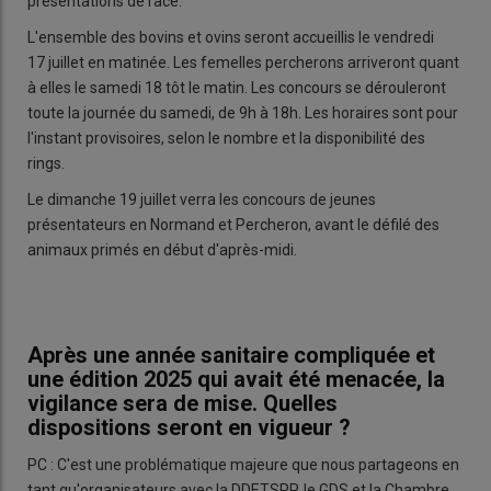
présentations de race.
L'ensemble des bovins et ovins seront accueillis le vendredi
17 juillet en matinée. Les femelles percherons arriveront quant
à elles le samedi 18 tôt le matin. Les concours se dérouleront
toute la journée du samedi, de 9h à 18h. Les horaires sont pour
l'instant provisoires, selon le nombre et la disponibilité des
rings.
Le dimanche 19 juillet verra les concours de jeunes
présentateurs en Normand et Percheron, avant le défilé des
animaux primés en début d'après-midi.
Après une année sanitaire compliquée et
une édition 2025 qui avait été menacée, la
vigilance sera de mise. Quelles
dispositions seront en vigueur ?
PC : C'est une problématique majeure que nous partageons en
tant qu'organisateurs avec la DDETSPP, le GDS et la Chambre