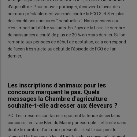
d'agriculture. Pour pouvoir participer, il convient d'avoir des
animaux préalablement vaccinés contre la FCO 3 et 8 en plus
des conditions sanitaires " habituelles ". Nous pensons que
c'est important d'être vigilants. En Pays de la Loire, le nombre
de naissances a chuté de plus de 20 % en mars dernier. Si l'on
remonte aux périodes de début de gestation, cela correspond
de façon très stricte au début de l'épisode de FCO de l'an
dernier.
Les inscriptions d'animaux pour les
concours marquent le pas. Quels
messages la Chambre d'agriculture
souhaite-t-elle adresser aux éleveurs ?
PC : Les mesures sanitaires impactent la tenue de certains
concours - en race Bleu du Maine par exemple -, et limite sans
doute le nombre d'animaux présents : c'est le cas pour le
régional Parthenais où les effectifs initiaux envisagés étaient