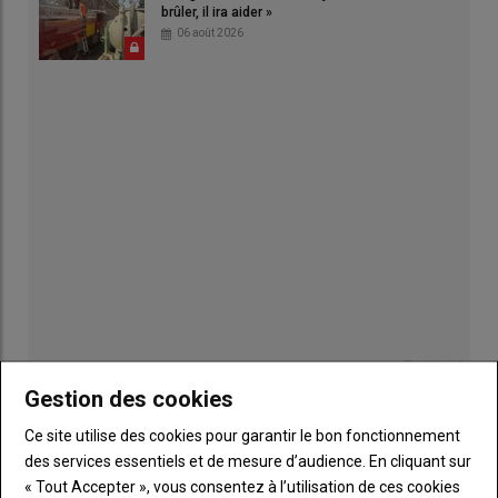
brûler, il ira aider »
06 août 2026
Publicité
Gestion des cookies
Ce site utilise des cookies pour garantir le bon fonctionnement
des services essentiels et de mesure d’audience. En cliquant sur
Sous-
Vous êtes abonné(e)
« Tout Accepter », vous consentez à l’utilisation de ces cookies
titre