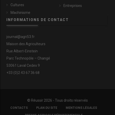
Cultures
Entreprises
Machinisme
INFORMATIONS DE CONTACT
journal@agri53.fr
Maison des Agriculteurs
Rue Albert-Einstein
Parc Technopôle – Changé
53061 Laval Cedex 9
+33 (0)2 43 67 36 68
© Réussir 2026 - Tous droits réservés
FOOTER
CONTACTS
PLAN DU SITE
MENTIONS LÉGALES
COPYRIGHT