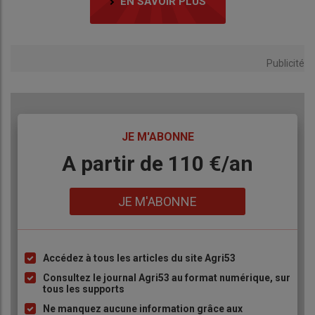
EN SAVOIR PLUS
Publicité
TITRE
JE M'ABONNE
Body
A partir de 110 €/an
Lien
JE M'ABONNE
Accédez à tous les articles du site Agri53
Liste
à
Consultez le journal Agri53 au format numérique, sur
tous les supports
puce
Ne manquez aucune information grâce aux