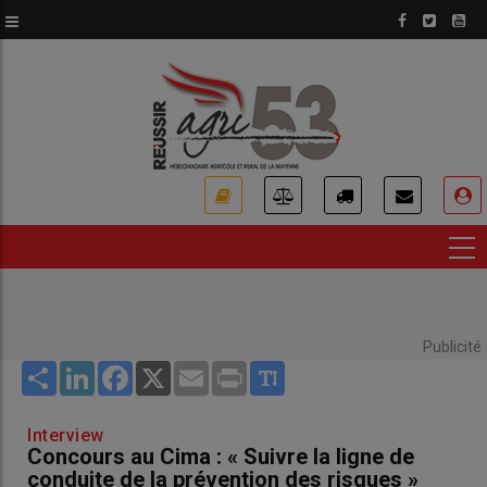
Aller
au
contenu
principal
USER
ACCOUNT
MENU
Publicité
Share
LinkedIn
Facebook
X
Email
Print
Interview
Concours au Cima : « Suivre la ligne de
conduite de la prévention des risques »