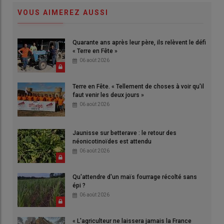
VOUS AIMEREZ AUSSI
Quarante ans après leur père, ils relèvent le défi
« Terre en Fête »
06 août 2026
Terre en Fête. « Tellement de choses à voir qu'il
faut venir les deux jours »
06 août 2026
Jaunisse sur betterave : le retour des
néonicotinoïdes est attendu
06 août 2026
Qu'attendre d'un maïs fourrage récolté sans
épi ?
06 août 2026
« L'agriculteur ne laissera jamais la France