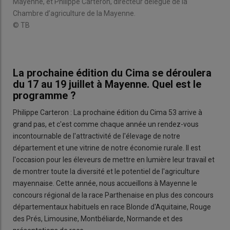
Mayenne, et Philippe Carteron, directeur délégué de la
Chambre d’agriculture de la Mayenne.
© TB
La prochaine édition du Cima se déroulera
du 17 au 19 juillet à Mayenne. Quel est le
programme ?
Philippe Carteron : La prochaine édition du Cima 53 arrive à
grand pas, et c'est comme chaque année un rendez-vous
incontournable de l'attractivité de l'élevage de notre
département et une vitrine de notre économie rurale. Il est
l'occasion pour les éleveurs de mettre en lumière leur travail et
de montrer toute la diversité et le potentiel de l'agriculture
mayennaise. Cette année, nous accueillons à Mayenne le
concours régional de la race Parthenaise en plus des concours
départementaux habituels en race Blonde d'Aquitaine, Rouge
des Prés, Limousine, Montbéliarde, Normande et des