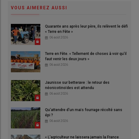
VOUS AIMEREZ AUSSI
Quarante ans après leur père, ils relèvent le défi
« Terre en Fête »
06 août 2026
Terre en Fête. « Tellement de choses à voir qu'il
faut venir les deux jours »
06 août 2026
Jaunisse sur betterave : le retour des
néonicotinoïdes est attendu
06 août 2026
Qu'attendre d'un maïs fourrage récolté sans
épi ?
06 août 2026
« L'agriculteur ne laissera jamais la France