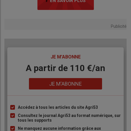
EN SAVOIR PLUS
Publicité
TITRE
JE M'ABONNE
Body
A partir de 110 €/an
Lien
JE M'ABONNE
Accédez à tous les articles du site Agri53
Liste
à
Consultez le journal Agri53 au format numérique, sur
tous les supports
puce
Ne manquez aucune information grâce aux