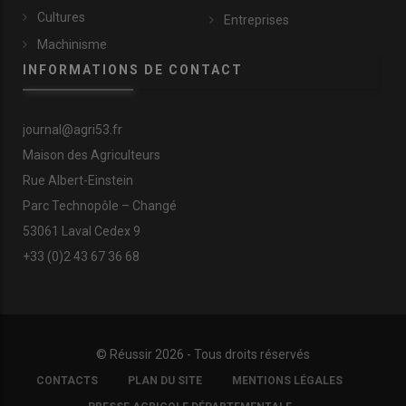
Cultures
Entreprises
Machinisme
INFORMATIONS DE CONTACT
journal@agri53.fr
Maison des Agriculteurs
Rue Albert-Einstein
Parc Technopôle – Changé
53061 Laval Cedex 9
+33 (0)2 43 67 36 68
© Réussir 2026 - Tous droits réservés
FOOTER
CONTACTS
PLAN DU SITE
MENTIONS LÉGALES
COPYRIGHT