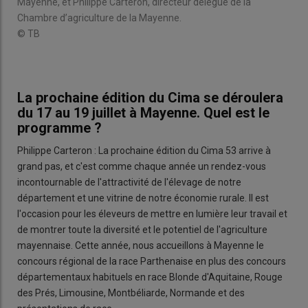
Mayenne, et Philippe Carteron, directeur délégué de la
Chambre d’agriculture de la Mayenne.
© TB
La prochaine édition du Cima se déroulera
du 17 au 19 juillet à Mayenne. Quel est le
programme ?
Philippe Carteron : La prochaine édition du Cima 53 arrive à
grand pas, et c'est comme chaque année un rendez-vous
incontournable de l'attractivité de l'élevage de notre
département et une vitrine de notre économie rurale. Il est
l'occasion pour les éleveurs de mettre en lumière leur travail et
de montrer toute la diversité et le potentiel de l'agriculture
mayennaise. Cette année, nous accueillons à Mayenne le
concours régional de la race Parthenaise en plus des concours
départementaux habituels en race Blonde d'Aquitaine, Rouge
des Prés, Limousine, Montbéliarde, Normande et des