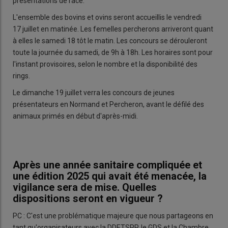
présentations de race.
L'ensemble des bovins et ovins seront accueillis le vendredi
17 juillet en matinée. Les femelles percherons arriveront quant
à elles le samedi 18 tôt le matin. Les concours se dérouleront
toute la journée du samedi, de 9h à 18h. Les horaires sont pour
l'instant provisoires, selon le nombre et la disponibilité des
rings.
Le dimanche 19 juillet verra les concours de jeunes
présentateurs en Normand et Percheron, avant le défilé des
animaux primés en début d'après-midi.
Après une année sanitaire compliquée et
une édition 2025 qui avait été menacée, la
vigilance sera de mise. Quelles
dispositions seront en vigueur ?
PC : C'est une problématique majeure que nous partageons en
tant qu'organisateurs avec la DDETSPP, le GDS et la Chambre