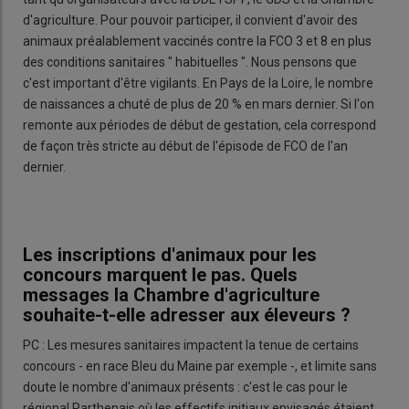
d'agriculture. Pour pouvoir participer, il convient d'avoir des
animaux préalablement vaccinés contre la FCO 3 et 8 en plus
des conditions sanitaires " habituelles ". Nous pensons que
c'est important d'être vigilants. En Pays de la Loire, le nombre
de naissances a chuté de plus de 20 % en mars dernier. Si l'on
remonte aux périodes de début de gestation, cela correspond
de façon très stricte au début de l'épisode de FCO de l'an
dernier.
Les inscriptions d'animaux pour les
concours marquent le pas. Quels
messages la Chambre d'agriculture
souhaite-t-elle adresser aux éleveurs ?
PC : Les mesures sanitaires impactent la tenue de certains
concours - en race Bleu du Maine par exemple -, et limite sans
doute le nombre d'animaux présents : c'est le cas pour le
régional Parthenais où les effectifs initiaux envisagés étaient