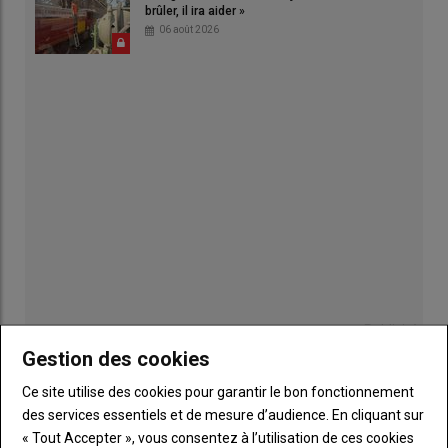
brûler, il ira aider »
06 août 2026
Publicité
Gestion des cookies
Ce site utilise des cookies pour garantir le bon fonctionnement
des services essentiels et de mesure d’audience. En cliquant sur
Sous-
Vous êtes abonné(e)
« Tout Accepter », vous consentez à l’utilisation de ces cookies
titre