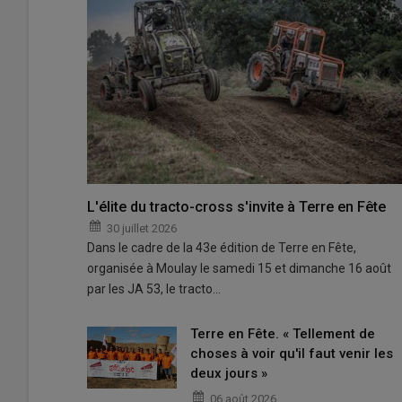
L'élite du tracto-cross s'invite à Terre en Fête
30 juillet 2026
Dans le cadre de la 43e édition de Terre en Fête,
organisée à Moulay le samedi 15 et dimanche 16 août
par les JA 53, le tracto…
Terre en Fête. « Tellement de
choses à voir qu'il faut venir les
deux jours »
06 août 2026