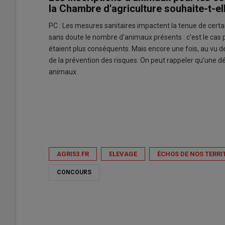
la Chambre d'agriculture souhaite-t-el
PC : Les mesures sanitaires impactent la tenue de certai
sans doute le nombre d'animaux présents : c'est le cas p
étaient plus conséquents. Mais encore une fois, au vu des
de la prévention des risques. On peut rappeler qu'une dés
animaux.
AGRI53.FR
ELEVAGE
ÉCHOS DE NOS TERRI
CONCOURS