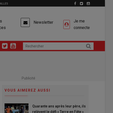
AILLES
es
Je me
Newsletter
ces
connecte
Publicité
VOUS AIMEREZ AUSSI
Quarante ans après leur père, ils
relèvent le défi « Terre en Fête »