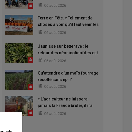
06 août 2026
Terre en Fête. « Tellement de
choses à voir qu'il faut venir les
deux jours »
06 août 2026
Jaunisse sur betterave : le
retour des néonicotinoïdes est
attendu
06 août 2026
Qu'attendre d'un maïs fourrage
récolté sans épi ?
06 août 2026
« L'agriculteur ne laissera
jamais la France brûler, il ira
aider »
06 août 2026
entiels