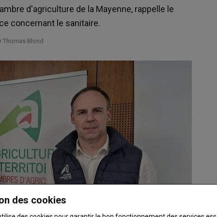
hambre d'agriculture de la Mayenne, rappelle le
e concernant le sanitaire.
ar Thomas Blond
on des cookies
utilise des cookies pour garantir le bon fonctionnement des services ess