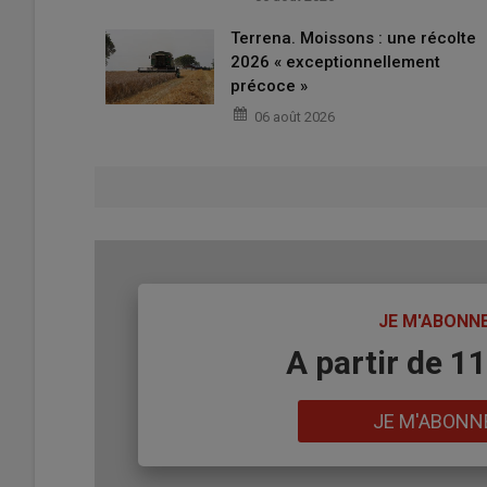
Terrena. Moissons : une récolte
2026 « exceptionnellement
précoce »
06 août 2026
TITRE
JE M'ABONN
Body
A partir de 1
Lien
JE M'ABONN