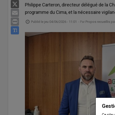
X
Philippe Carteron, directeur délégué de la C
programme du Cima, et la nécessaire vigilanc
Email
Print
Publié le
jeu 04/06/2026 - 11:01
- Par
Propos recueillis p
Gesti
Ce site 