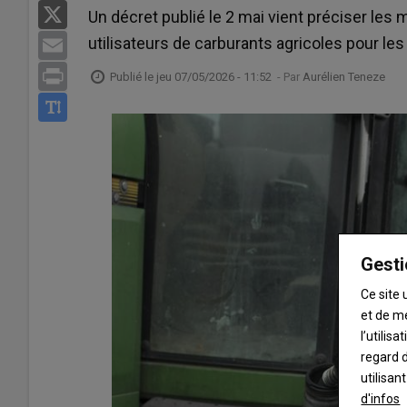
X
Un décret publié le 2 mai vient préciser les 
utilisateurs de carburants agricoles pour les 
Email
Print
Publié le
jeu 07/05/2026 - 11:52
- Par
Aurélien Teneze
Gesti
Ce site 
et de m
l’utilis
regard d
utilisan
d'infos