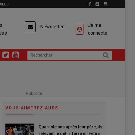
AILLES
es
Je me
Newsletter
ces
connecte
Publicité
VOUS AIMEREZ AUSSI
Quarante ans après leur père, ils
relèvent le défi « Terre en Fête »