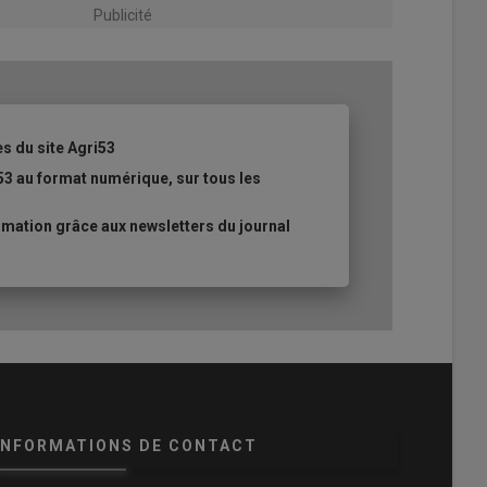
Publicité
es du site Agri53
53 au format numérique, sur tous les
mation grâce aux newsletters du journal
INFORMATIONS DE CONTACT