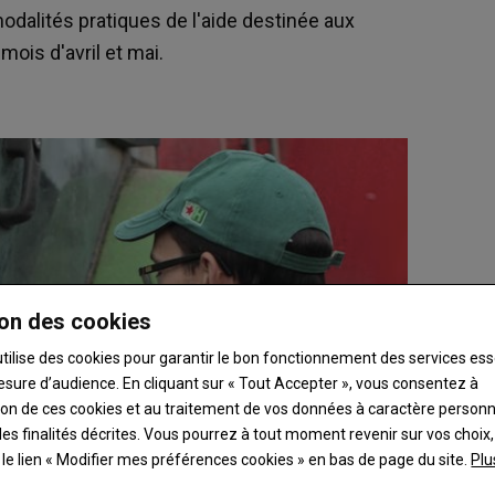
modalités pratiques de l'aide destinée aux
mois d'avril et mai.
on des cookies
utilise des cookies pour garantir le bon fonctionnement des services ess
esure d’audience. En cliquant sur « Tout Accepter », vous consentez à
ation de ces cookies et au traitement de vos données à caractère person
es finalités décrites. Vous pourrez à tout moment revenir sur vos choix,
t le lien « Modifier mes préférences cookies » en bas de page du site.
Plu