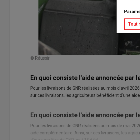
Paramé
Tout 
© Réussir
En quoi consiste l'aide annoncée par l
Pour les livraisons de GNR réalisées au mois d'avril 2026
sur ces livraisons, les agriculteurs bénéficient d'une aide
En quoi consiste l'aide annoncée par 
Pour les livraisons de GNR réalisées au mois de mai 202
aide complémentaire. Ainsi, sur ces livraisons, les agric
d'euro par litre de GNR, soit 15 €/hl.