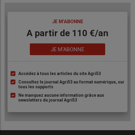
TITRE
JE M'ABONNE
Body
A partir de 110 €/an
Lien
JE M'ABONNE
Accédez à tous les articles du site Agri53
Liste
à
Consultez le journal Agri53 au format numérique, sur
tous les supports
puce
Ne manquez aucune information grâce aux
newsletters du journal Agri53