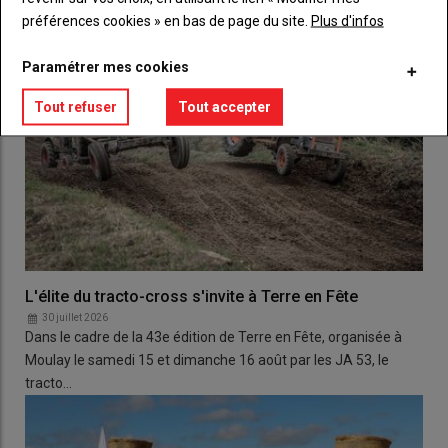
préférences cookies » en bas de page du site.
Plus d'infos
Paramétrer mes cookies
Tout refuser
Tout accepter
L'élite du tracto-cross s'invite à Terre en Fête
30 juillet 2026
Dans le cadre de la 43e édition de Terre en Fête, organisée à
Moulay le samedi 15 et dimanche 16 août par les JA 53, le
tracto…