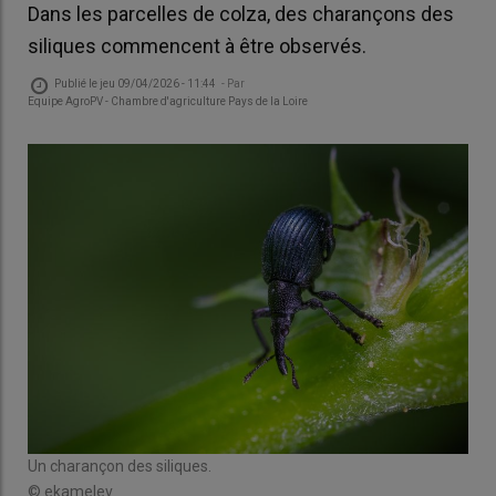
Dans les parcelles de colza, des charançons des
siliques commencent à être observés.
Publié le
jeu 09/04/2026 - 11:44
- Par
Equipe AgroPV - Chambre d'agriculture Pays de la Loire
Un charançon des siliques.
© ekamelev