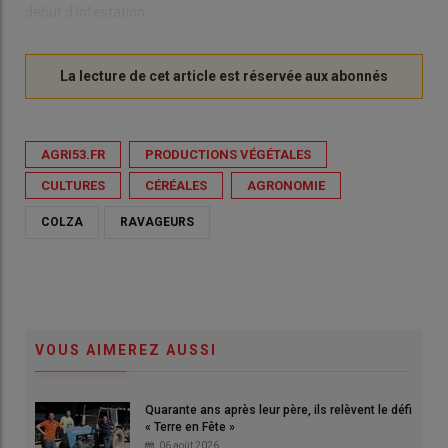
début d'infestation.
AGRI53.FR
PRODUCTIONS VÉGÉTALES
CULTURES
CÉRÉALES
AGRONOMIE
COLZA
RAVAGEURS
VOUS AIMEREZ AUSSI
Quarante ans après leur père, ils relèvent le défi
« Terre en Fête »
06 août 2026