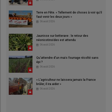
Terre en Fête. « Tellement de choses à voir qu'il
faut venir les deux jours »
06 août 2026
Jaunisse sur betterave : le retour des
néonicotinoïdes est attendu
06 août 2026
Qu'attendre d'un maïs fourrage récolté sans
épi ?
06 août 2026
« L'agriculteur ne laissera jamais la France
brûler, il ira aider »
06 août 2026