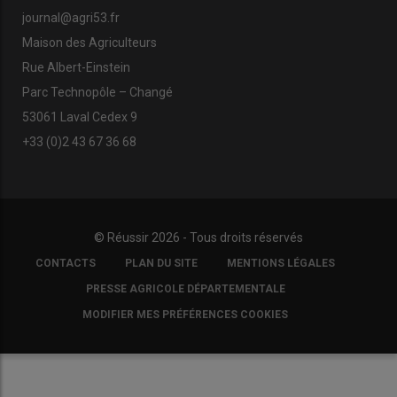
journal@agri53.fr
Maison des Agriculteurs
Rue Albert-Einstein
Parc Technopôle – Changé
53061 Laval Cedex 9
+33 (0)2 43 67 36 68
© Réussir 2026 - Tous droits réservés
FOOTER
CONTACTS
PLAN DU SITE
MENTIONS LÉGALES
COPYRIGHT
PRESSE AGRICOLE DÉPARTEMENTALE
MODIFIER MES PRÉFÉRENCES COOKIES