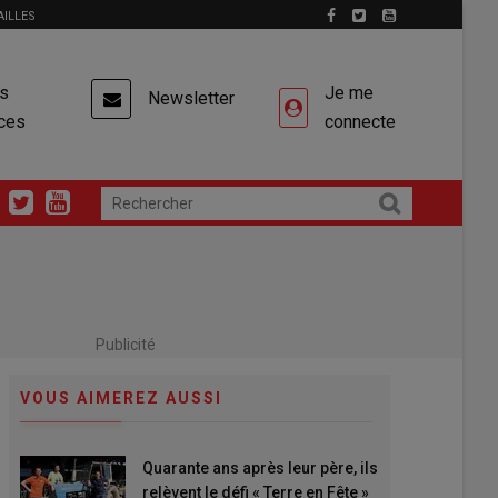
AILLES
es
Je me
Newsletter
ces
connecte
Publicité
VOUS AIMEREZ AUSSI
Quarante ans après leur père, ils
relèvent le défi « Terre en Fête »