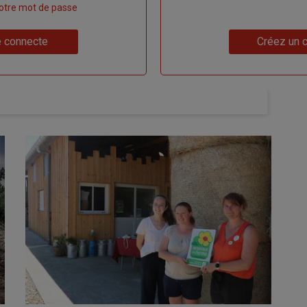
 votre mot de passe
Lien
 connecte
Créez un 