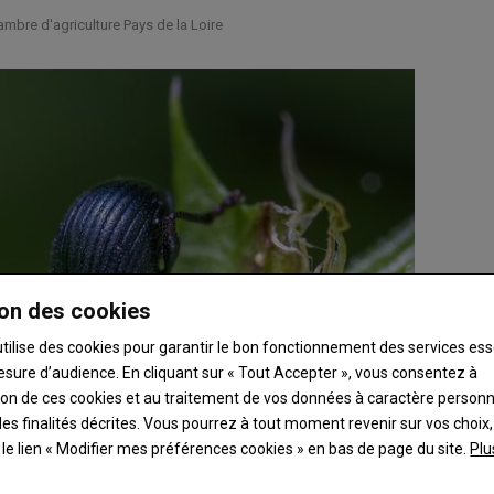
mbre d'agriculture Pays de la Loire
on des cookies
utilise des cookies pour garantir le bon fonctionnement des services ess
esure d’audience. En cliquant sur « Tout Accepter », vous consentez à
ation de ces cookies et au traitement de vos données à caractère person
es finalités décrites. Vous pourrez à tout moment revenir sur vos choix,
t le lien « Modifier mes préférences cookies » en bas de page du site.
Plu