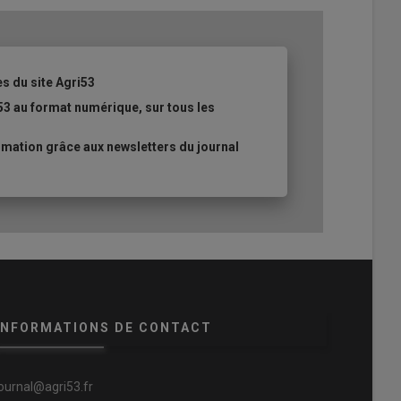
es du site Agri53
53 au format numérique, sur tous les
mation grâce aux newsletters du journal
INFORMATIONS DE CONTACT
journal@agri53.fr