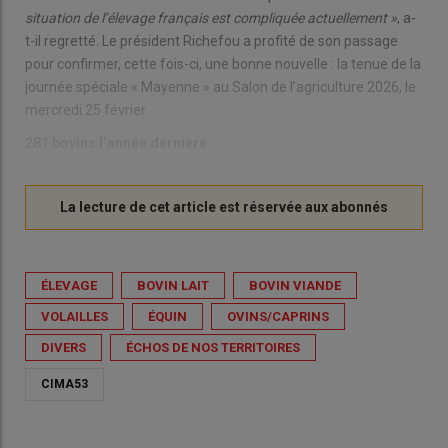
situation de l’élevage français est compliquée actuellement »
, a-
t-il regretté. Le président Richefou a profité de son passage
pour confirmer, cette fois-ci, une bonne nouvelle : la tenue de la
journée spéciale « Mayenne » au Salon de l’agriculture 2026, le
mercredi 25 février.
281 bovins l’année dernière
ÉLEVAGE
BOVIN LAIT
BOVIN VIANDE
VOLAILLES
ÉQUIN
OVINS/CAPRINS
DIVERS
ÉCHOS DE NOS TERRITOIRES
CIMA53