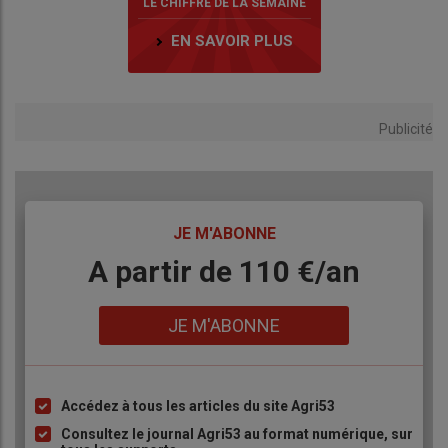
LE CHIFFRE DE LA SEMAINE
EN SAVOIR PLUS
Publicité
TITRE
JE M'ABONNE
Body
A partir de 110 €/an
Lien
JE M'ABONNE
Accédez à tous les articles du site Agri53
Liste
à
Consultez le journal Agri53 au format numérique, sur