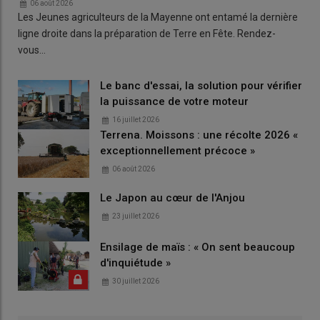
06 août 2026
Les Jeunes agriculteurs de la Mayenne ont entamé la dernière
ligne droite dans la préparation de Terre en Fête. Rendez-
vous…
Le banc d'essai, la solution pour vérifier
la puissance de votre moteur
16 juillet 2026
Terrena. Moissons : une récolte 2026 «
exceptionnellement précoce »
06 août 2026
Le Japon au cœur de l'Anjou
23 juillet 2026
Ensilage de maïs : « On sent beaucoup
d'inquiétude »
30 juillet 2026