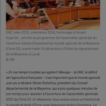
DNC, bilan 2025, orientation 2026, hommage à Gérard
Dujarrier… ont été au programme de l’assemblée générale du
Carrefour interprofessionnel du monde agricole de la Mayenne
(Cima 53), mardi matin 16 décembre à l’Hôtel du département
de la Mayenne, à Laval.
© GM
« En ces temps troubles qui agitent l’élevage – la DNC, le déficit
de l’agriculture française – il est important que le monde agricole
soit uni
, a déclaré Olivier Richefou, président du Conseil
départemental de la Mayenne, qui a pris quelques minutes de
son temps pour assister à l’ouverture de l’assemblée générale
2025 du Cima 53.
En Mayenne, nous avons connu un Festival de
la viande de Noël d’Évron avec beaucoup moins d’animaux. La