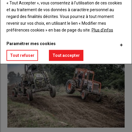
« Tout Accepter », vous consentez à l’utilisation de ces cookies
Lien
Créez un compte
et au traitement de vos données à caractère personnel au
regard des finalités décrites. Vous pourrez à tout moment
revenir sur vos choix, en utilisant le lien « Modifier mes
préférences cookies » en bas de page du site.
Plus d'infos
LES PLUS LUS
Paramétrer mes cookies
Tout refuser
Tout accepter