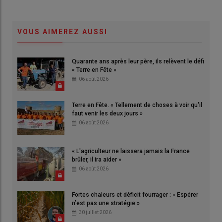
VOUS AIMEREZ AUSSI
Quarante ans après leur père, ils relèvent le défi
« Terre en Fête »
06 août 2026
Terre en Fête. « Tellement de choses à voir qu'il
faut venir les deux jours »
06 août 2026
« L'agriculteur ne laissera jamais la France
brûler, il ira aider »
06 août 2026
Fortes chaleurs et déficit fourrager : « Espérer
n’est pas une stratégie »
30 juillet 2026