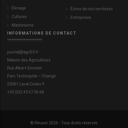
Élevage
Échos de nos territoires
Cultures
Entreprises
Machinisme
INFORMATIONS DE CONTACT
journal@agri53.fr
Maison des Agriculteurs
Rue Albert-Einstein
Parc Technopôle – Changé
53061 Laval Cedex 9
+33 (0)2 43 67 36 68
© Réussir 2026 - Tous droits réservés