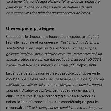
directement le monde agricole. En effet, le choucas, omnivore,
peut engendrer de gros dégâts dans les cultures de maïs
notamment lors des périodes de semences et de levées."
Une espèce protégée
Cependant, le choucas des tours est une espèce protégée à
l'échelle nationale et européenne.
"Il est interdit de détériorer
son habitat, et de piéger ou de tuer l'oiseau. On ne peut pas
grillager l'accès au nid, ni détruire les œufs. Porter atteinte à un
animal protégé ou à son habitat peut coûter jusqu'à 150 000 €
d'amende et trois ans d'emprisonnement"
, développe Carla.
La période de nidification est la plus propice pour observer le
choucas.
"Le mâle se met avec une femelle pour la vie. Quand les
oisillons sont nés, les allers-retours des parents pour les nourrir
sont un indicateur assez fort."
Le choucas n'ayant aucune
difficulté pour s'allier aux corbeaux freux et aux corneilles
noires, la jeune femme indique ses caractéristiques pour le
reconnaître :
"C'est le plus petit des corvidés, avec une longueur