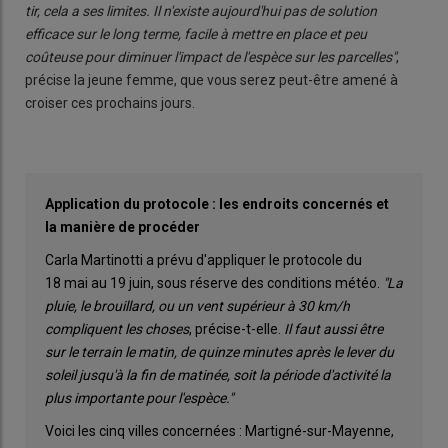
tir, cela a ses limites. Il n'existe aujourd'hui pas de solution
efficace sur le long terme, facile à mettre en place et peu
coûteuse pour diminuer l'impact de l'espèce sur les parcelles"
,
précise la jeune femme, que vous serez peut-être amené à
croiser ces prochains jours.
Application du protocole
: les endroits concernés et
la manière de procéder
Carla Martinotti a prévu d'appliquer le protocole du
18 mai au 19 juin, sous réserve des conditions météo.
"La
pluie, le brouillard, ou un vent supérieur à 30 km/h
compliquent les choses
, précise-t-elle.
Il faut aussi être
sur le terrain le matin, de quinze minutes après le lever du
soleil jusqu'à la fin de matinée, soit la période d'activité la
plus importante pour l'espèce."
Voici les cinq villes concernées : Martigné-sur-Mayenne,