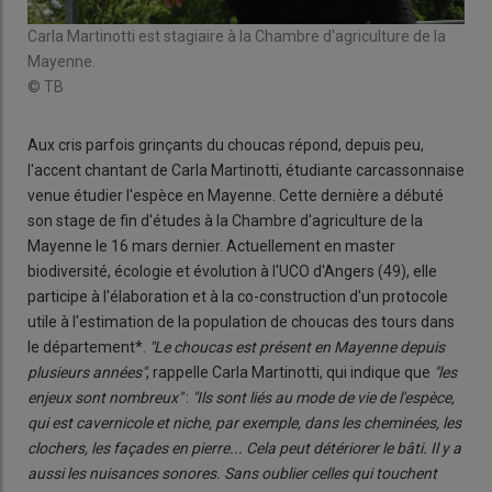
Carla Martinotti est stagiaire à la Chambre d'agriculture de la
Mayenne.
© TB
Aux cris parfois grinçants du choucas répond, depuis peu,
l'accent chantant de Carla Martinotti, étudiante carcassonnaise
venue étudier l'espèce en Mayenne. Cette dernière a débuté
son stage de fin d'études à la Chambre d'agriculture de la
Mayenne le 16 mars dernier. Actuellement en master
biodiversité, écologie et évolution à l'UCO d'Angers (49), elle
participe à l'élaboration et à la co-construction d'un protocole
utile à l'estimation de la population de choucas des tours dans
le département*.
"Le choucas est présent en Mayenne depuis
plusieurs années"
, rappelle Carla Martinotti, qui indique que
"les
enjeux sont nombreux"
:
"Ils sont liés au mode de vie de l'espèce,
qui est cavernicole et niche, par exemple, dans les cheminées, les
clochers, les façades en pierre... Cela peut détériorer le bâti. Il y a
aussi les nuisances sonores. Sans oublier celles qui touchent