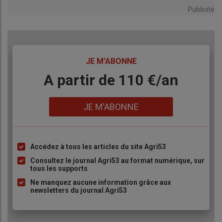
Publicité
TITRE
JE M'ABONNE
Body
A partir de 110 €/an
Lien
JE M'ABONNE
Accédez à tous les articles du site Agri53
Liste
à
Consultez le journal Agri53 au format numérique, sur
tous les supports
puce
Ne manquez aucune information grâce aux
newsletters du journal Agri53