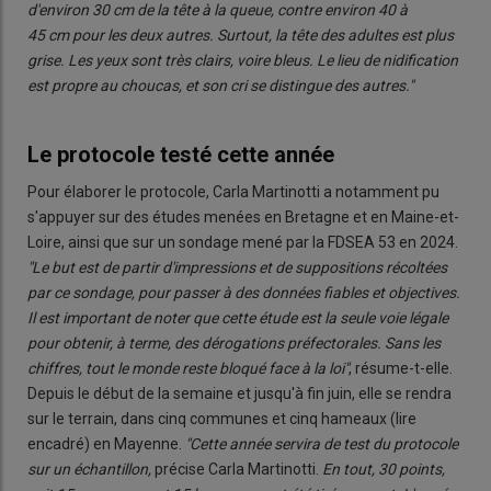
d'environ 30 cm de la tête à la queue, contre environ 40 à
45 cm pour les deux autres. Surtout, la tête des adultes est plus
grise. Les yeux sont très clairs, voire bleus. Le lieu de nidification
est propre au choucas, et son cri se distingue des autres."
Le protocole testé cette année
Pour élaborer le protocole, Carla Martinotti a notamment pu
s'appuyer sur des études menées en Bretagne et en Maine-et-
Loire, ainsi que sur un sondage mené par la FDSEA 53 en 2024.
"Le but est de partir d'impressions et de suppositions récoltées
par ce sondage, pour passer à des données fiables et objectives.
Il est important de noter que cette étude est la seule voie légale
pour obtenir, à terme, des dérogations préfectorales. Sans les
chiffres, tout le monde reste bloqué face à la loi"
, résume-t-elle.
Depuis le début de la semaine et jusqu'à fin juin, elle se rendra
sur le terrain, dans cinq communes et cinq hameaux (lire
encadré) en Mayenne.
"Cette année servira de test du protocole
sur un échantillon,
précise Carla Martinotti.
En tout, 30 points,