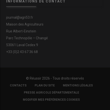
INFORMATIONS DE CONTACT
journal@agri53.fr
Maison des Agriculteurs
Rue Albert-Einstein
Parc Technopôle – Changé
53061 Laval Cedex 9
+33 (0)2 43 67 36 68
© Réussir 2026 - Tous droits réservés
FOOTER
CONTACTS
PLAN DU SITE
MENTIONS LÉGALES
COPYRIGHT
PRESSE AGRICOLE DÉPARTEMENTALE
MODIFIER MES PRÉFÉRENCES COOKIES