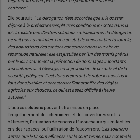
négatifs, un préfet peut décider de prendre une décision
contraire."
Elle poursuit : "
La dérogation n'est accordée que si le dossier
déposé à la préfecture remplit trois conditions inscrites dans la
loi : il n'existe pas d'autres solutions satisfaisantes ; la dérogation
ne nuit pas au maintien, dans un état de conservation favorable,
des populations des espèces concernées dans leur aire de
répartition naturelle ; elle est justifiée par l'un des motifs prévus
par la loi, notamment la prévention de dommages importants
aux cultures ou à l'élevage, ou la protection de la santé et de la
sécurité publiques. Il est donc important de noter ici aussi qu'il
faut donc justifier et caractériser l'imputabilité des dégâts
agricoles aux choucas, ce qui est assez difficile à l'heure
actuelle."
D'autres solutions peuvent être mises en place :
l'engrillagement des cheminées et des ouvertures sur les
bâtiments, l'utilisation de canons effaroucheurs qui imitent les
cris des rapaces, ou l'utilisation de fauconniers.
"Les solutions
autres que le tir sont efficaces sur le court terme, mais comme le