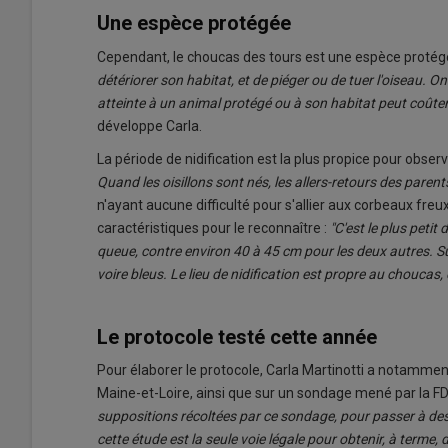
Une espèce protégée
Cependant, le choucas des tours est une espèce protégé
détériorer son habitat, et de piéger ou de tuer l'oiseau. On
atteinte à un animal protégé ou à son habitat peut coût
développe Carla.
La période de nidification est la plus propice pour obser
Quand les oisillons sont nés, les allers-retours des parent
n'ayant aucune difficulté pour s'allier aux corbeaux freu
caractéristiques pour le reconnaître :
"C'est le plus petit
queue, contre environ 40 à 45 cm pour les deux autres. Surt
voire bleus. Le lieu de nidification est propre au choucas, 
Le protocole testé cette année
Pour élaborer le protocole, Carla Martinotti a notamme
Maine-et-Loire, ainsi que sur un sondage mené par la 
suppositions récoltées par ce sondage, pour passer à des 
cette étude est la seule voie légale pour obtenir, à terme,