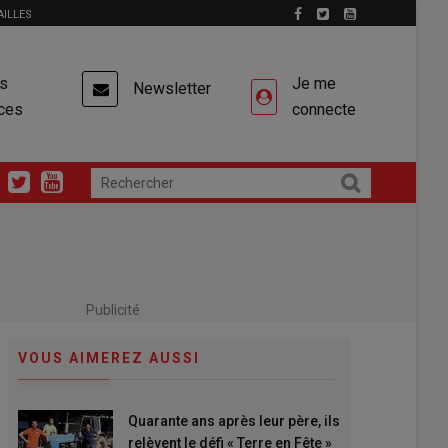
AILLES
es
Je me
Newsletter
ces
connecte
Publicité
VOUS AIMEREZ AUSSI
Quarante ans après leur père, ils
relèvent le défi « Terre en Fête »