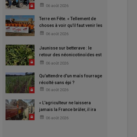
06 août 2026
Terre en Fête. « Tellement de
choses à voir qu'il faut venir les
deux jours »
06 août 2026
Jaunisse sur betterave : le
retour des néonicotinoïdes est
attendu
06 août 2026
Qu'attendre d'un maïs fourrage
récolté sans épi ?
06 août 2026
« L'agriculteur ne laissera
jamais la France brûler, il ira
aider »
06 août 2026