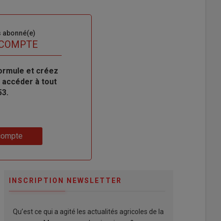
s abonné(e)
 COMPTE
ormule et créez
 accéder à tout
53.
compte
INSCRIPTION NEWSLETTER
Qu’est ce qui a agité les actualités agricoles de la