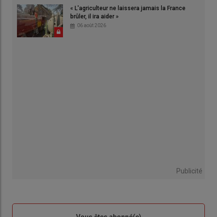
« L'agriculteur ne laissera jamais la France
brûler, il ira aider »
06 août 2026
Publicité