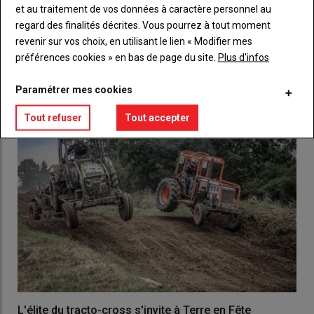
Lien
et au traitement de vos données à caractère personnel au
Créez un compte
regard des finalités décrites. Vous pourrez à tout moment
revenir sur vos choix, en utilisant le lien « Modifier mes
préférences cookies » en bas de page du site.
Plus d'infos
LES PLUS LUS
Paramétrer mes cookies
Tout refuser
Tout accepter
L'élite du tracto-cross s'invite à Terre en Fête