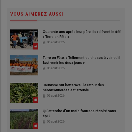
VOUS AIMEREZ AUSSI
Quarante ans après leur père, ils relèvent le défi
« Terre en Fête »
06 août 2026
Terre en Fête. « Tellement de choses à voir qu'il
faut venir les deux jours »
06 août 2026
Jaunisse sur betterave : le retour des
néonicotinoïdes est attendu
06 août 2026
Qu'attendre d'un maïs fourrage récolté sans
épi ?
06 août 2026