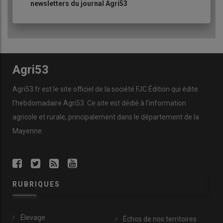
newsletters du journal Agri53
Agri53
Agri53.fr est le site officiel de la société FJC Édition qui édite
l’hebdomadaire Agri53. Ce site est dédié à l’information
agricole et rurale, principalement dans le département de la
Mayenne.
RUBRIQUES
Élevage
Échos de nos territoires