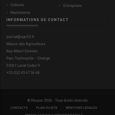
Cultures
Entreprises
Machinisme
INFORMATIONS DE CONTACT
journal@agri53.fr
Maison des Agriculteurs
Rue Albert-Einstein
Parc Technopôle – Changé
53061 Laval Cedex 9
+33 (0)2 43 67 36 68
© Réussir 2026 - Tous droits réservés
FOOTER
CONTACTS
PLAN DU SITE
MENTIONS LÉGALES
COPYRIGHT