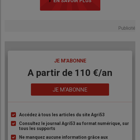
EN SAVOIR PLUS
Publicité
TITRE
JE M'ABONNE
Body
A partir de 110 €/an
Lien
JE M'ABONNE
Accédez à tous les articles du site Agri53
Liste
à
Consultez le journal Agri53 au format numérique, sur
tous les supports
puce
Ne manquez aucune information grâce aux