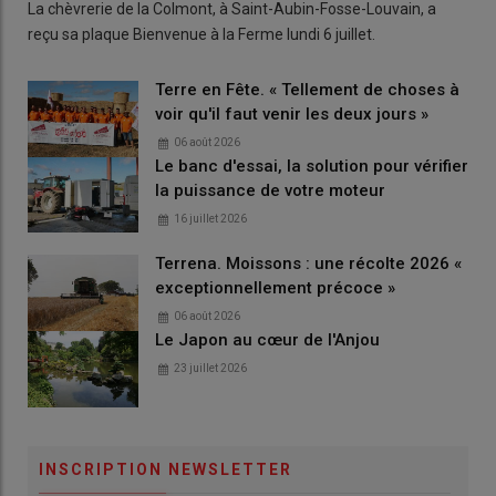
La chèvrerie de la Colmont, à Saint-Aubin-Fosse-Louvain, a
reçu sa plaque Bienvenue à la Ferme lundi 6 juillet.
Terre en Fête. « Tellement de choses à
voir qu'il faut venir les deux jours »
06 août 2026
Le banc d'essai, la solution pour vérifier
la puissance de votre moteur
16 juillet 2026
Terrena. Moissons : une récolte 2026 «
exceptionnellement précoce »
06 août 2026
Le Japon au cœur de l'Anjou
23 juillet 2026
INSCRIPTION NEWSLETTER