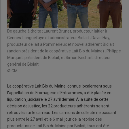
De gauche à droite : Laurent Brunet, producteur laitier à
Gennes-Longuefuye et administrateur Biolait ; David Hay,
producteur de lait à Pommerieux et nouvel adhérent Biolait
(ancien président de la coopérative Lait Bio du Maine) ; Philippe
Marquet, président de Biolait, et Simon Brichart, directeur
général de Biolait.
© GM
La coopérative Lait Bio du Maine, connue localement sous
l'appellation de Fromagerie d'Entrammes, a été placée en
liquidation judiciaire le 27 avril dernier. À la suite de cette
décision de justice, les 22 producteurs adhérents se sont
retrouvés sur le carreau. Les camions de collecte ne passant
plus entre le 27 avril et le 6 mai, jour de la reprise des
producteurs de Lait Bio du Maine par Biolait, tous ont été