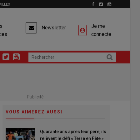
AILLES
es
Je me
Newsletter
ces
connecte
Publicité
VOUS AIMEREZ AUSSI
Quarante ans après leur père, ils
relèvent le défi « Terre en Fête »