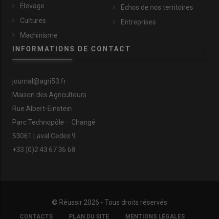
Élevage
Échos de nos territoires
Cultures
Entreprises
Machinisme
INFORMATIONS DE CONTACT
journal@agri53.fr
Maison des Agriculteurs
Rue Albert-Einstein
Parc Technopôle – Changé
53061 Laval Cedex 9
+33 (0)2 43 67 36 68
© Réussir 2026 - Tous droits réservés
FOOTER
CONTACTS
PLAN DU SITE
MENTIONS LÉGALES