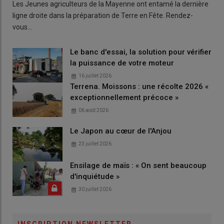
Les Jeunes agriculteurs de la Mayenne ont entamé la dernière
ligne droite dans la préparation de Terre en Fête. Rendez-
vous…
Le banc d'essai, la solution pour vérifier
la puissance de votre moteur
16 juillet 2026
Terrena. Moissons : une récolte 2026 «
exceptionnellement précoce »
06 août 2026
Le Japon au cœur de l'Anjou
23 juillet 2026
Ensilage de maïs : « On sent beaucoup
d'inquiétude »
30 juillet 2026
INSCRIPTION NEWSLETTER