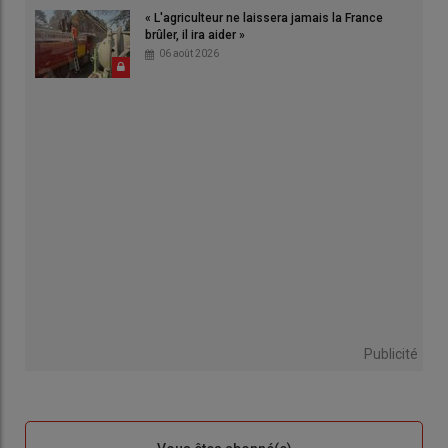
« L'agriculteur ne laissera jamais la France
brûler, il ira aider »
06 août 2026
Publicité