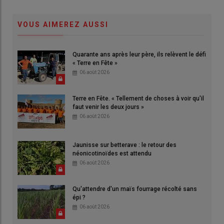
VOUS AIMEREZ AUSSI
Quarante ans après leur père, ils relèvent le défi
« Terre en Fête »
06 août 2026
Terre en Fête. « Tellement de choses à voir qu'il
faut venir les deux jours »
06 août 2026
Jaunisse sur betterave : le retour des
néonicotinoïdes est attendu
06 août 2026
Qu'attendre d'un maïs fourrage récolté sans
épi ?
06 août 2026