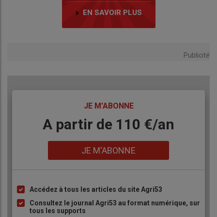
EN SAVOIR PLUS
Publicité
TITRE
JE M'ABONNE
Body
A partir de 110 €/an
Lien
JE M'ABONNE
Accédez à tous les articles du site Agri53
Liste
à
Consultez le journal Agri53 au format numérique, sur
tous les supports
puce