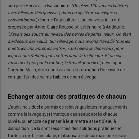
son père Hervé à La Baconnière.
"On élève 120 vaches laitières,
avec l'élevage des génisses, dans un système classique et
conventionnel"
, résume l'agriculteur. L'action veau lui a été
proposée par Anne-Claire Rousselot, vétérinaire à Andouillé.
"J'avais des soucis au niveau des pertes de petits veaux. On était
au-dessus des seuils. Sur l'élevage, nous avions travaillé tous les
points les uns après les autres, sauf l'élevage des veaux pour
lequel nous n'étions pas rentrés dans la technique. Et on est
facilement pris par la routine, le travail quotidien"
, développe
Corentin Malin, qui a donc vu dans la formation l'occasion de
corriger l'un des points faibles de son élevage.
Echanger autour des pratiques de chacun
L'audit individuel a permis de relever quelques manquements,
comme le lavage systématique des seaux après chaque
buvée, ou encore de penser à leur mettre assez d'eau à
disposition. De là sont ressorties des solutions pratiques et
faciles à mettre en place, et il consacre désormais une heure