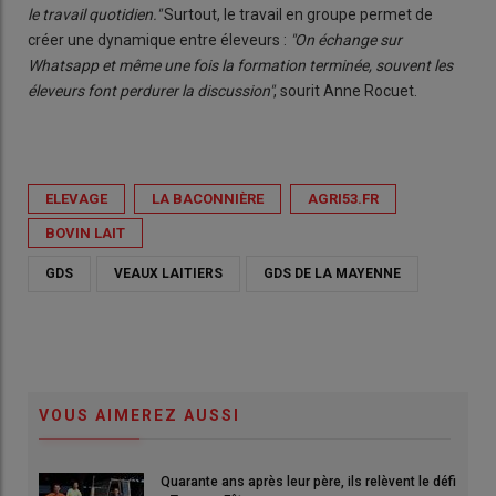
le travail quotidien."
Surtout, le travail en groupe permet de
créer une dynamique entre éleveurs :
"On échange sur
Whatsapp et même une fois la formation terminée, souvent les
éleveurs font perdurer la discussion"
, sourit Anne Rocuet.
ELEVAGE
LA BACONNIÈRE
AGRI53.FR
BOVIN LAIT
GDS
VEAUX LAITIERS
GDS DE LA MAYENNE
VOUS AIMEREZ AUSSI
Quarante ans après leur père, ils relèvent le défi