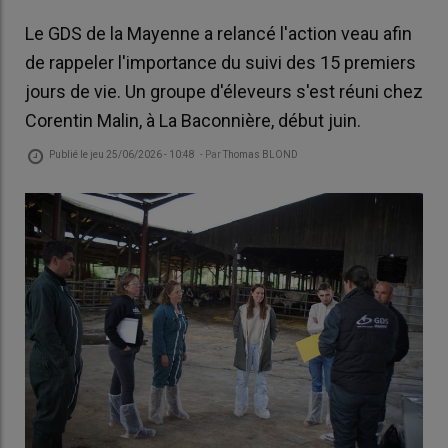
Le GDS de la Mayenne a relancé l'action veau afin
de rappeler l'importance du suivi des 15 premiers
jours de vie. Un groupe d'éleveurs s'est réuni chez
Corentin Malin, à La Baconnière, début juin.
Publié le
jeu 25/06/2026 - 10:48
- Par
Thomas BLOND