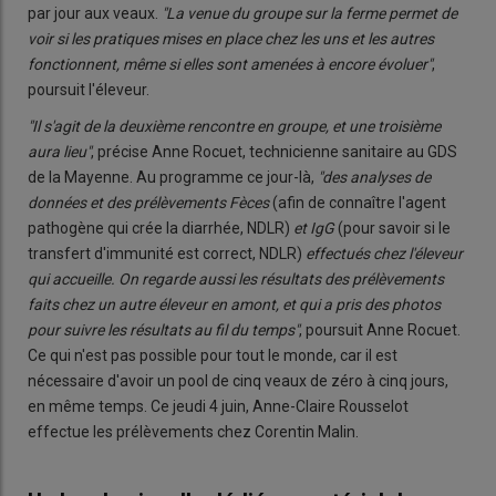
par jour aux veaux.
"La venue du groupe sur la ferme permet de
voir si les pratiques mises en place chez les uns et les autres
fonctionnent, même si elles sont amenées à encore évoluer"
,
poursuit l'éleveur.
"Il s'agit de la deuxième rencontre en groupe, et une troisième
aura lieu"
, précise Anne Rocuet, technicienne sanitaire au GDS
de la Mayenne. Au programme ce jour-là,
"des analyses de
données et des prélèvements Fèces
(afin de connaître l'agent
pathogène qui crée la diarrhée, NDLR)
et IgG
(pour savoir si le
transfert d'immunité est correct, NDLR)
effectués chez l'éleveur
qui accueille. On regarde aussi les résultats des prélèvements
faits chez un autre éleveur en amont, et qui a pris des photos
pour suivre les résultats au fil du temps"
, poursuit Anne Rocuet.
Ce qui n'est pas possible pour tout le monde, car il est
nécessaire d'avoir un pool de cinq veaux de zéro à cinq jours,
en même temps. Ce jeudi 4 juin, Anne-Claire Rousselot
effectue les prélèvements chez Corentin Malin.