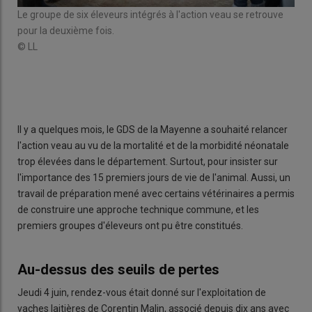
e
Le groupe de six éleveurs intégrés à l'action veau se retrouve
Core
pour la deuxième fois.
heur
© LL
© L
Il y a quelques mois, le GDS de la Mayenne a souhaité relancer
l'action veau au vu de la mortalité et de la morbidité néonatale
trop élevées dans le département. Surtout, pour insister sur
l'importance des 15 premiers jours de vie de l'animal. Aussi, un
travail de préparation mené avec certains vétérinaires a permis
de construire une approche technique commune, et les
premiers groupes d'éleveurs ont pu être constitués.
Au-dessus des seuils de pertes
Jeudi 4 juin, rendez-vous était donné sur l'exploitation de
vaches laitières de Corentin Malin, associé depuis dix ans avec