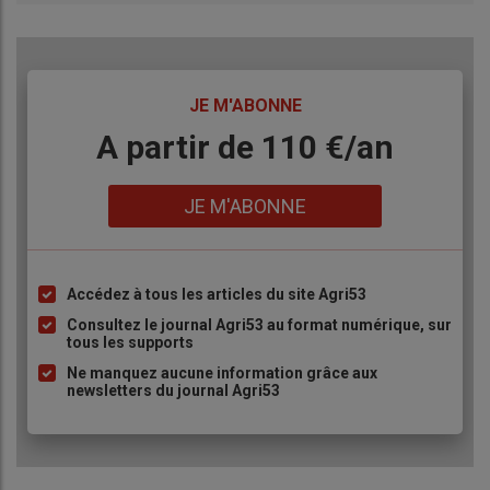
TITRE
JE M'ABONNE
Body
A partir de 110 €/an
Lien
JE M'ABONNE
Accédez à tous les articles du site Agri53
Liste
à
Consultez le journal Agri53 au format numérique, sur
tous les supports
puce
Ne manquez aucune information grâce aux
newsletters du journal Agri53