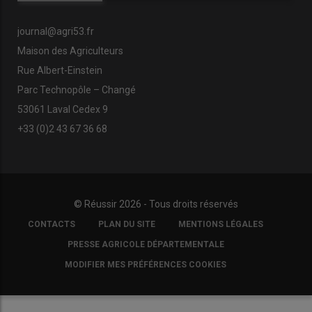
journal@agri53.fr
Maison des Agriculteurs
Rue Albert-Einstein
Parc Technopôle – Changé
53061 Laval Cedex 9
+33 (0)2 43 67 36 68
© Réussir 2026 - Tous droits réservés
FOOTER
CONTACTS
PLAN DU SITE
MENTIONS LÉGALES
COPYRIGHT
PRESSE AGRICOLE DÉPARTEMENTALE
MODIFIER MES PRÉFÉRENCES COOKIES