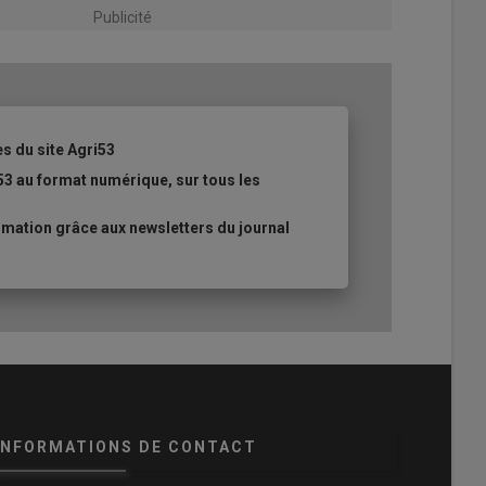
Publicité
es du site Agri53
53 au format numérique, sur tous les
mation grâce aux newsletters du journal
INFORMATIONS DE CONTACT