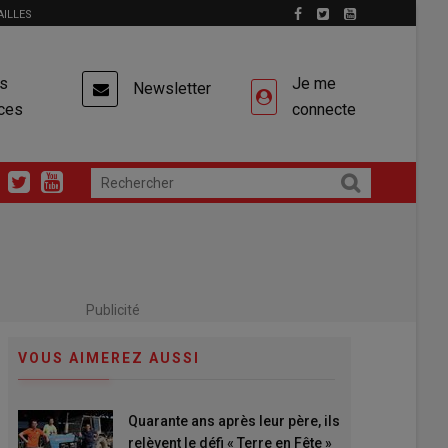
AILLES
es
Je me
Newsletter
ces
connecte
Publicité
VOUS AIMEREZ AUSSI
Quarante ans après leur père, ils
relèvent le défi « Terre en Fête »