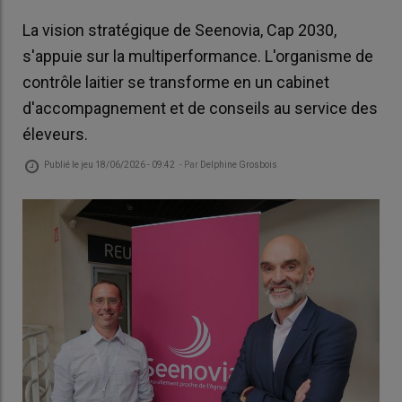
La vision stratégique de Seenovia, Cap 2030,
s'appuie sur la multiperformance. L'organisme de
contrôle laitier se transforme en un cabinet
d'accompagnement et de conseils au service des
éleveurs.
Publié le
jeu 18/06/2026 - 09:42
- Par
Delphine Grosbois