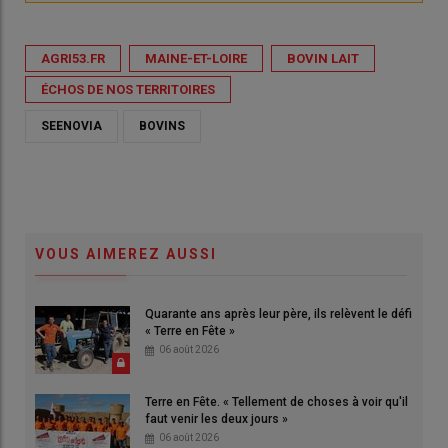
AGRI53.FR
MAINE-ET-LOIRE
BOVIN LAIT
ÉCHOS DE NOS TERRITOIRES
SEENOVIA
BOVINS
VOUS AIMEREZ AUSSI
Quarante ans après leur père, ils relèvent le défi
« Terre en Fête »
06 août 2026
Terre en Fête. « Tellement de choses à voir qu'il
faut venir les deux jours »
06 août 2026