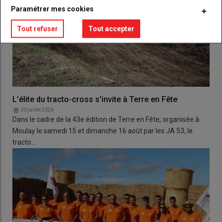
Paramétrer mes cookies
Tout refuser
Tout accepter
L'élite du tracto-cross s'invite à Terre en Fête
30 juillet 2026
Dans le cadre de la 43e édition de Terre en Fête, organisée à
Moulay le samedi 15 et dimanche 16 août par les JA 53, le
tracto…