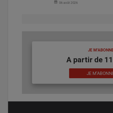
06 août 2026
TITRE
JE M'ABONN
Body
A partir de 1
Lien
JE M'ABONN