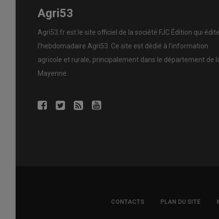
Agri53
Agri53.fr est le site officiel de la société FJC Édition qui édit
l’hebdomadaire Agri53. Ce site est dédié à l’information
agricole et rurale, principalement dans le département de l
Mayenne.
FOOTER
CONTACTS
PLAN DU SITE
COPYRIGHT