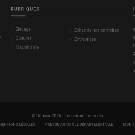
RUBRIQUES
e
Élevage
Échos de nos territoires
a
Cultures
Entreprises
Machinisme
© Réussir 2026 - Tous droits réservés
MENTIONS LÉGALES
PRESSE AGRICOLE DÉPARTEMENTALE
MODIF