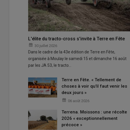
L'élite du tracto-cross s'invite à Terre en Fête
30 juillet 2026
Dans le cadre de la 43e édition de Terre en Fête,
organisée à Moulay le samedi 15 et dimanche 16 août
par les JA 53, le tracto…
Terre en Fête. « Tellement de
choses à voir qu'il faut venir les
deux jours »
06 août 2026
Terrena. Moissons : une récolte
2026 « exceptionnellement
précoce »