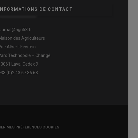
INFORMATIONS DE CONTACT
journal@agri53.fr
Maison des Agriculteurs
Rue Albert-Einstein
Parc Technopôle – Changé
53061 Laval Cedex 9
+33 (0)2 43 67 36 68
IER MES PRÉFÉRENCES COOKIES