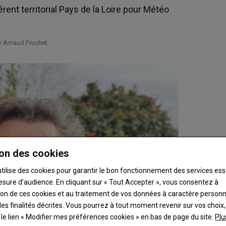
rent territorial Pays de la Loire pour Météo
ar Arnaud Fruchet
on des cookies
utilise des cookies pour garantir le bon fonctionnement des services ess
esure d’audience. En cliquant sur « Tout Accepter », vous consentez à
ation de ces cookies et au traitement de vos données à caractère person
es finalités décrites. Vous pourrez à tout moment revenir sur vos choix,
t le lien « Modifier mes préférences cookies » en bas de page du site.
Plu