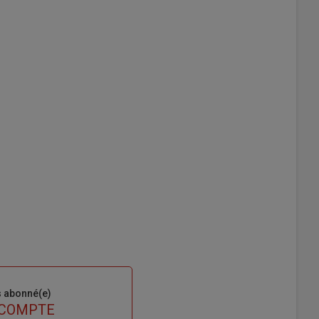
s abonné(e)
 COMPTE