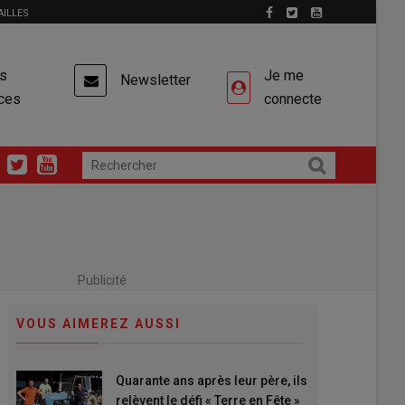
AILLES
es
Je me
Newsletter
ces
connecte
Publicité
VOUS AIMEREZ AUSSI
Quarante ans après leur père, ils
relèvent le défi « Terre en Fête »